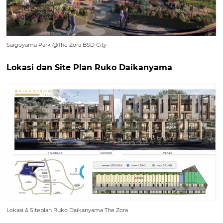
Saigoyama Park @The Zora BSD City
Lokasi dan Site Plan Ruko Daikanyama
Lokasi & Siteplan Ruko Daikanyama The Zora