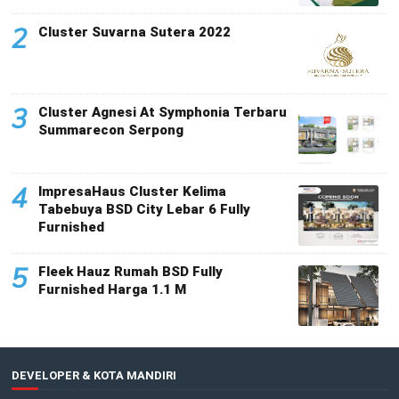
2
Cluster Suvarna Sutera 2022
3
Cluster Agnesi At Symphonia Terbaru
Summarecon Serpong
4
ImpresaHaus Cluster Kelima
Tabebuya BSD City Lebar 6 Fully
Furnished
5
Fleek Hauz Rumah BSD Fully
Furnished Harga 1.1 M
DEVELOPER & KOTA MANDIRI