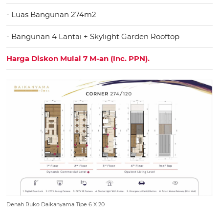
- Luas Bangunan 274m2
- Bangunan 4 Lantai + Skylight Garden Rooftop
Harga Diskon Mulai 7 M-an (Inc. PPN).
Denah Ruko Daikanyama Tipe 6 X 20