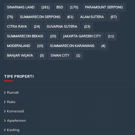
SINARMAS LAND
(181)
BSD
(170)
PARAMOUNT SERPONG
(75)
SUMMARECON SERPONG
(61)
ALAM SUTERA
(57)
CITRA RAYA
(24)
SUVARNA SUTERA
(23)
SUMMARECON BEKASI
(20)
JAKARTA GARDEN CITY
(11)
MODERNLAND
(10)
SUMMARECON KARAWANG
(4)
BANJAR WIJAYA
(3)
SWAN CITY
(1)
TIPE PROPERTI
Rumah
Ruko
Komersial
Apartemen
Kavling