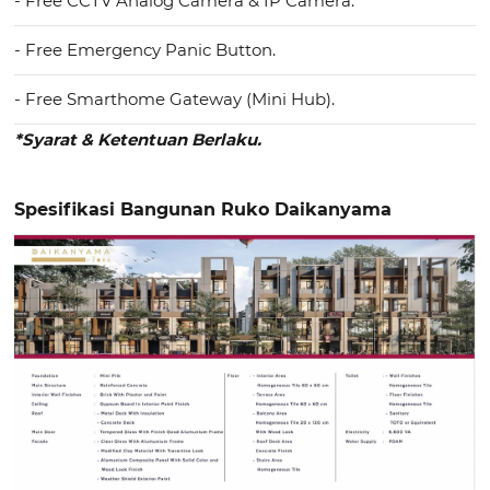
- Free CCTV Analog Camera & IP Camera.
- Free Emergency Panic Button.
- Free Smarthome Gateway (Mini Hub).
*Syarat & Ketentuan Berlaku.
Spesifikasi Bangunan Ruko Daikanyama