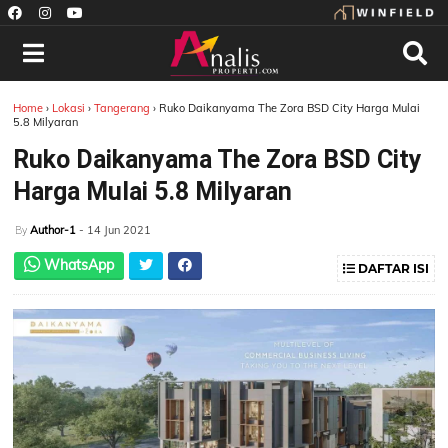
Home
›
Lokasi
›
Tangerang
›
Ruko Daikanyama The Zora BSD City Harga Mulai
5.8 Milyaran
Ruko Daikanyama The Zora BSD City
Harga Mulai 5.8 Milyaran
Author-1
- 14 Jun 2021
By
WhatsApp
DAFTAR ISI