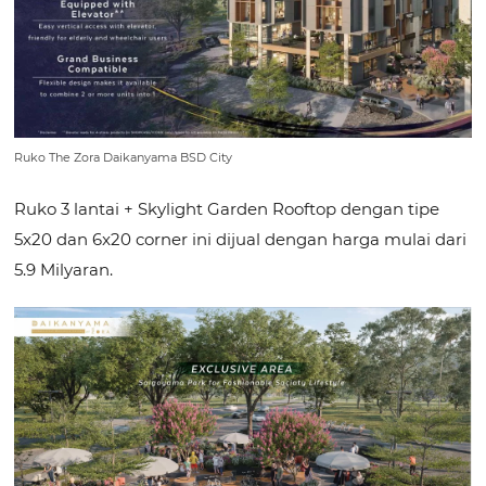
Ruko The Zora Daikanyama BSD City
Ruko 3 lantai + Skylight Garden Rooftop dengan tipe
5x20 dan 6x20 corner ini dijual dengan harga mulai dari
5.9 Milyaran.