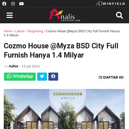
Home
›
Lokasi
›
Tangerang
›
Cozmo House @Myza BSD City Full Furnish Hanya
1.4 Milyar
Cozmo House @Myza BSD City Full
Furnish Hanya 1.4 Milyar
Author
- 12 Jun 2021
By
WhatsApp
DAFTAR ISI