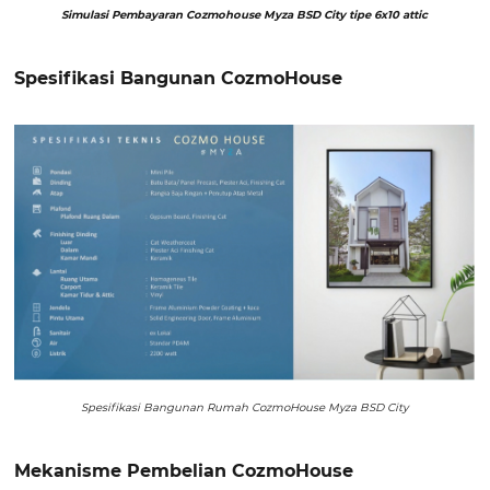
Simulasi Pembayaran Cozmohouse Myza BSD City tipe 6x10 attic
Spesifikasi Bangunan CozmoHouse
Spesifikasi Bangunan Rumah CozmoHouse Myza BSD City
Mekanisme Pembelian CozmoHouse