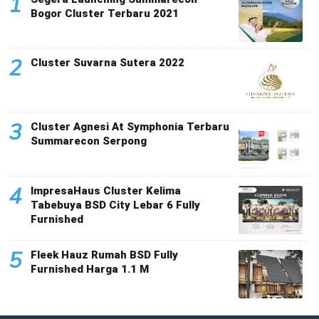
1
Bogor Cluster Terbaru 2021
2
Cluster Suvarna Sutera 2022
3
Cluster Agnesi At Symphonia Terbaru
Summarecon Serpong
4
ImpresaHaus Cluster Kelima
Tabebuya BSD City Lebar 6 Fully
Furnished
5
Fleek Hauz Rumah BSD Fully
Furnished Harga 1.1 M