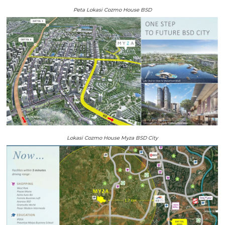
Peta Lokasi Cozmo House BSD
Lokasi Cozmo House Myza BSD City