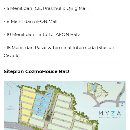
- 5 Menit dari ICE, Prasmul & QBig Mall.
- 8 Menit dari AEON Mall.
- 10 Menit dari Pintu Tol AEON BSD.
- 15 Menit dari Pasar & Terminal Intermoda (Stasiun
Cisauk).
Siteplan CozmoHouse BSD