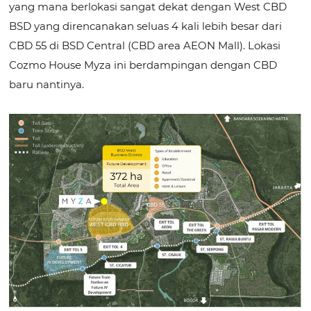
yang mana berlokasi sangat dekat dengan West CBD
BSD yang direncanakan seluas 4 kali lebih besar dari
CBD 55 di BSD Central (CBD area AEON Mall). Lokasi
Cozmo House Myza ini berdampingan dengan CBD
baru nantinya.