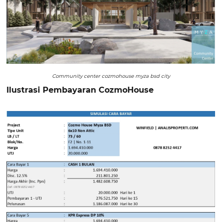
Community center cozmohouse myza bsd city
Ilustrasi Pembayaran CozmoHouse