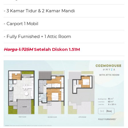
- 3 Kamar Tidur & 2 Kamar Mandi
- Carport 1 Mobil
- Fully Furnished + 1 Attic Room
Harga 1.725M
Setelah Diskon 1.51M