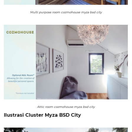
Multi purpose room cozmohouse myza bsd city
Attic room cozmohouse myza bsd city
Ilustrasi Cluster Myza BSD City