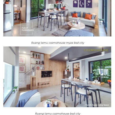
Ruang tamu cozmohouse myza bsd city
Ruang tamu cozmohouse bsd city