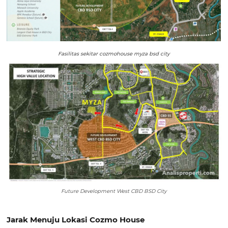
Fasilitas sekitar cozmohouse myza bsd city
Future Development West CBD BSD City
Jarak Menuju Lokasi Cozmo House