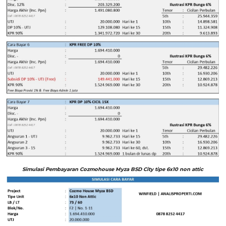
Simulasi Pembayaran Cozmohouse Myza BSD City tipe 6x10 non attic