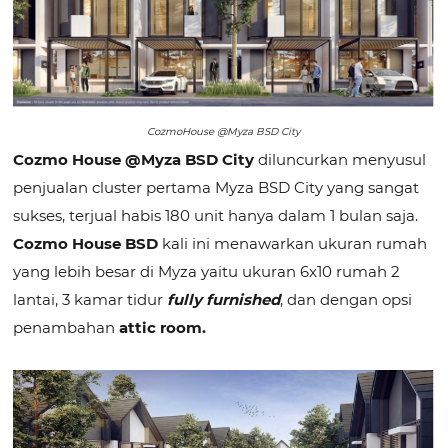
CozmoHouse @Myza BSD City
Cozmo House @Myza BSD City
diluncurkan menyusul
penjualan cluster pertama Myza BSD City yang sangat
sukses, terjual habis 180 unit hanya dalam 1 bulan saja.
Cozmo House BSD
kali ini menawarkan ukuran rumah
yang lebih besar di Myza yaitu ukuran 6x10 rumah 2
lantai, 3 kamar tidur
fully furnished
, dan dengan opsi
penambahan
attic room.