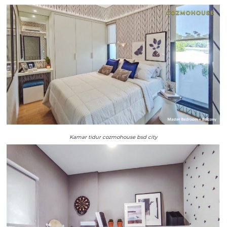
Kamar tidur cozmohouse bsd city