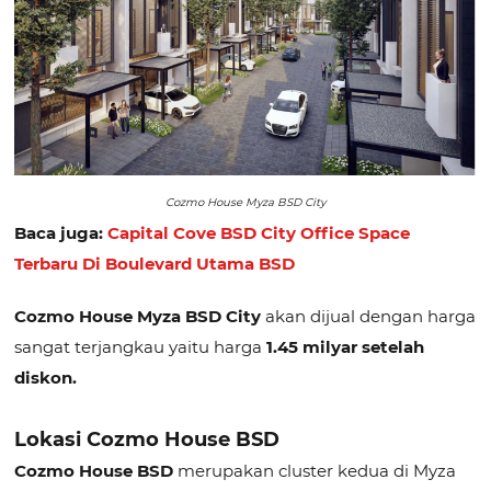
Cozmo House Myza BSD City
Baca juga:
Capital Cove BSD City Office Space
Terbaru Di Boulevard Utama BSD
Cozmo House Myza BSD City
akan dijual dengan harga
sangat terjangkau yaitu harga
1.45 milyar setelah
diskon.
Lokasi Cozmo House BSD
Cozmo House BSD
merupakan cluster kedua di Myza