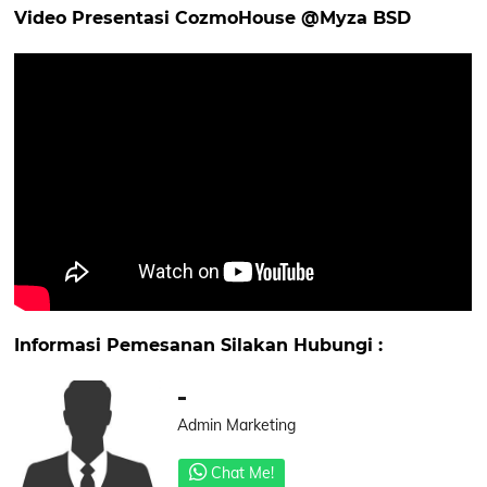
Video Presentasi CozmoHouse @Myza BSD
Informasi Pemesanan Silakan Hubungi :
-
Admin Marketing
Chat Me!