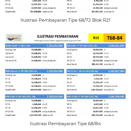
Ilustrasi Pembayaran Tipe 68/72 Blok R21
Ilustrasi Pembayaran Tipe 68/84