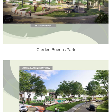
Garden Buenos Park