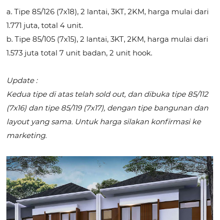
a. Tipe 85/126 (7x18), 2 lantai, 3KT, 2KM, harga mulai dari
1.771 juta, total 4 unit.
b. Tipe 85/105 (7x15), 2 lantai, 3KT, 2KM, harga mulai dari
1.573 juta total 7 unit badan, 2 unit hook.
Update :
Kedua tipe di atas telah sold out, dan dibuka tipe 85/112
(7x16) dan tipe 85/119 (7x17), dengan tipe bangunan dan
layout yang sama. Untuk harga silakan konfirmasi ke
marketing.