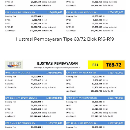
Ilustrasi Pembayaran Tipe 68/72 Blok R16-R19