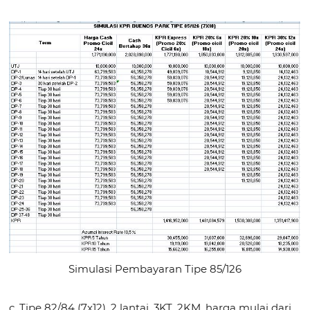
Simulasi Pembayaran Tipe 85/126
c. Tipe 82/84 (7x12), 2 lantai, 3KT, 2KM, harga mulai dari