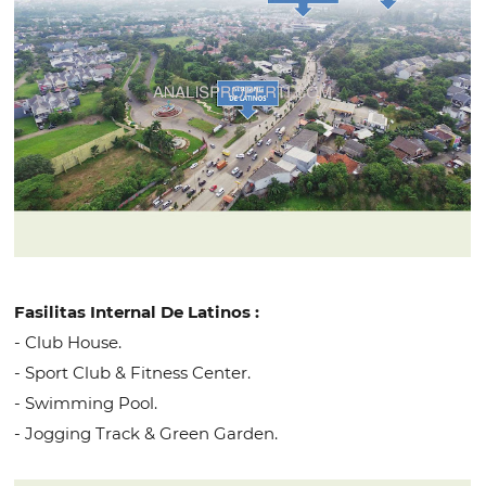
Fasilitas Internal De Latinos :
- Club House.
- Sport Club & Fitness Center.
- Swimming Pool.
- Jogging Track & Green Garden.