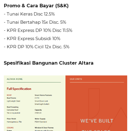
Promo & Cara Bayar (S&K)
- Tunai Keras Disc 12.5%
- Tunai Bertahap 15x Disc. 5%
- KPR Express DP 10% Disc 11.5%
- KPR Express Subsidi 10%
- KPR DP 10% Cicil 12x Disc. 5%
Spesifikasi Bangunan Cluster Altara