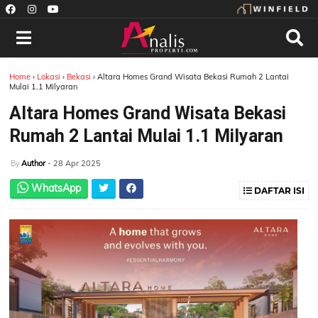
Home
›
Lokasi
›
Bekasi
›
Altara Homes Grand Wisata Bekasi Rumah 2 Lantai
Mulai 1.1 Milyaran
Altara Homes Grand Wisata Bekasi
Rumah 2 Lantai Mulai 1.1 Milyaran
Author
- 28 Apr 2025
By
WhatsApp
DAFTAR ISI