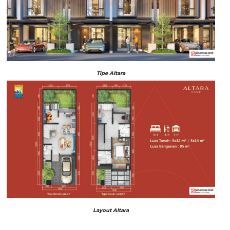
Tipe Altara
Layout Altara