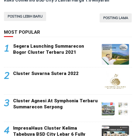
Ruko Comersio BSD City 3 Lantai Harga 1.6 Milyaran
POSTING LEBIH BARU
POSTING LAMA
MOST POPULAR
1
Segera Launching Summarecon
Bogor Cluster Terbaru 2021
2
Cluster Suvarna Sutera 2022
3
Cluster Agnesi At Symphonia Terbaru
Summarecon Serpong
4
ImpresaHaus Cluster Kelima
Tabebuya BSD City Lebar 6 Fully