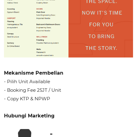
Mekanisme Pembelian
- Pilih Unit Available
- Booking Fee 25JT / Unit
- Copy KTP & NPWP
Hubungi Marketing
-