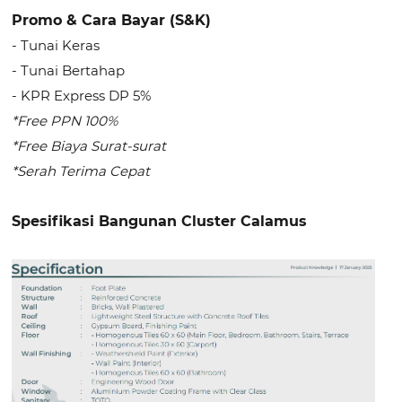
Promo & Cara Bayar (S&K)
- Tunai Keras
- Tunai Bertahap
- KPR Express DP 5%
*Free PPN 100%
*Free Biaya Surat-surat
*Serah Terima Cepat
Spesifikasi Bangunan Cluster Calamus