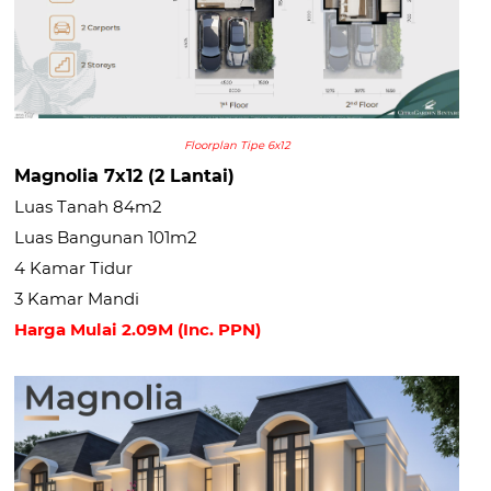
Floorplan Tipe 6x12
Magnolia 7x12 (2 Lantai)
Luas Tanah 84m2
Luas Bangunan 101m2
4 Kamar Tidur
3 Kamar Mandi
Harga Mulai 2.09M (Inc. PPN)