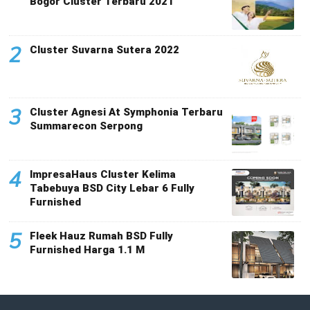
Bogor Cluster Terbaru 2021
2
Cluster Suvarna Sutera 2022
3
Cluster Agnesi At Symphonia Terbaru
Summarecon Serpong
4
ImpresaHaus Cluster Kelima
Tabebuya BSD City Lebar 6 Fully
Furnished
5
Fleek Hauz Rumah BSD Fully
Furnished Harga 1.1 M