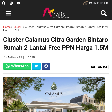
Home
›
Lokasi
›
›
Cluster Calamus Citra Garden Bintaro Rumah 2 Lantai Free PPN
Harga 1.5M
Cluster Calamus Citra Garden Bintaro
Rumah 2 Lantai Free PPN Harga 1.5M
Author
- 22 Jan 2025
By
WhatsApp
DAFTAR ISI