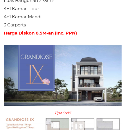
Luas Bangunan 275m2
4+1 Kamar Tidur
4+1 Kamar Mandi
3 Carports
Harga Diskon 6.5M-an (Inc. PPN)
Tipe 9x17