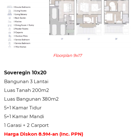
Floorplan 9x17
Soveregin 10x20
Bangunan 3 Lantai
Luas Tanah 200m2
Luas Bangunan 380m2
5+1 Kamar Tidur
5+1 Kamar Mandi
1 Garasi + 2 Carport
Harga Diskon 8.9M-an (Inc. PPN)