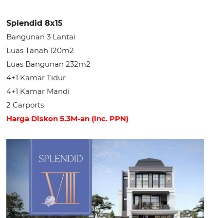
Splendid 8x15
Bangunan 3 Lantai
Luas Tanah 120m2
Luas Bangunan 232m2
4+1 Kamar Tidur
4+1 Kamar Mandi
2 Carports
Harga Diskon 5.3M-an (Inc. PPN)