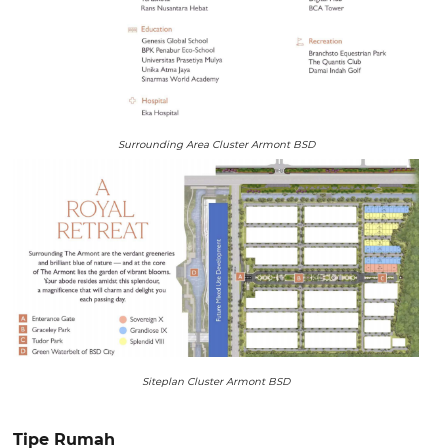
Surrounding Area Cluster Armont BSD
Siteplan Cluster Armont BSD
Tipe Rumah