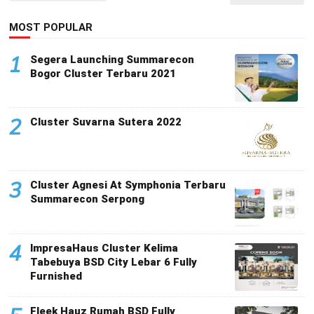
MOST POPULAR
1
Segera Launching Summarecon
Bogor Cluster Terbaru 2021
2
Cluster Suvarna Sutera 2022
3
Cluster Agnesi At Symphonia Terbaru
Summarecon Serpong
4
ImpresaHaus Cluster Kelima
Tabebuya BSD City Lebar 6 Fully
Furnished
Fleek Hauz Rumah BSD Fully