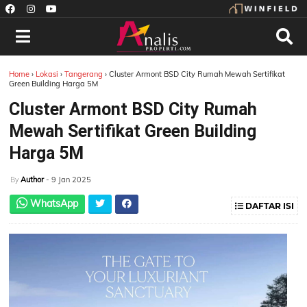
Home
›
Lokasi
›
Tangerang
›
Cluster Armont BSD City Rumah Mewah Sertifikat
Green Building Harga 5M
Cluster Armont BSD City Rumah
Mewah Sertifikat Green Building
Harga 5M
Author
- 9 Jan 2025
By
WhatsApp
DAFTAR ISI