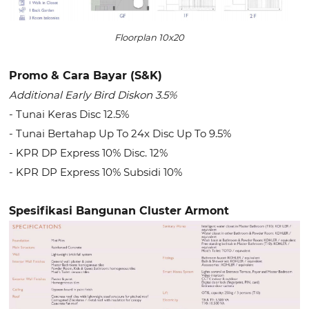
Floorplan 10x20
Promo & Cara Bayar (S&K)
Additional Early Bird Diskon 3.5%
- Tunai Keras Disc 12.5%
- Tunai Bertahap Up To 24x Disc Up To 9.5%
- KPR DP Express 10% Disc. 12%
- KPR DP Express 10% Subsidi 10%
Spesifikasi Bangunan Cluster Armont