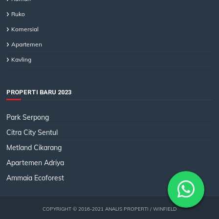
Ruko
Komersial
Apartemen
Kavling
PROPERTI BARU 2023
Park Serpong
Citra City Sentul
Metland Cikarang
Apartemen Adriya
Ammaia Ecoforest
COPYRIGHT © 2016-2021
ANALIS PROPERTI
/ WINFIELD