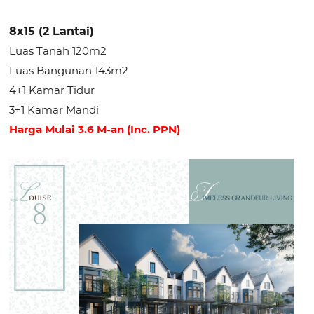
8x15 (2 Lantai)
Luas Tanah 120m2
Luas Bangunan 143m2
4+1 Kamar Tidur
3+1 Kamar Mandi
Harga Mulai 3.6 M-an (Inc. PPN)