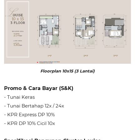
Floorplan 10x15 (3 Lantai)
Promo & Cara Bayar (S&K)
- Tunai Keras
- Tunai Bertahap 12x / 24x
- KPR Express DP 10%
- KPR DP 10% Cicil 10x