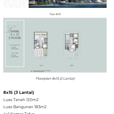
Tipe 8x15
Floorplan 8x15 (2 Lantai)
8x15 (3 Lantai)
Luas Tanah 120m2
Luas Bangunan 183m2
4+1 Kamar Tidur