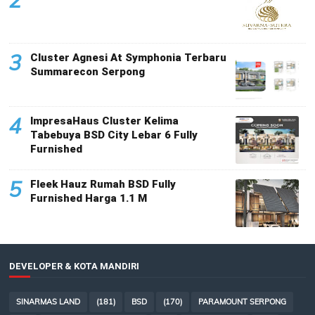
3
Cluster Agnesi At Symphonia Terbaru
Summarecon Serpong
4
ImpresaHaus Cluster Kelima
Tabebuya BSD City Lebar 6 Fully
Furnished
5
Fleek Hauz Rumah BSD Fully
Furnished Harga 1.1 M
DEVELOPER & KOTA MANDIRI
SINARMAS LAND
(181)
BSD
(170)
PARAMOUNT SERPONG