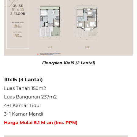
Floorplan 10x15 (2 Lantai)
10x15 (3 Lantai)
Luas Tanah 150m2
Luas Bangunan 237m2
4+1 Kamar Tidur
3+1 Kamar Mandi
Harga Mulai 5.1 M-an (Inc. PPN)