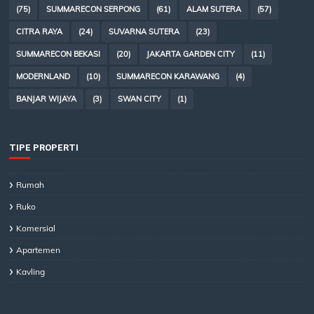
(75)
SUMMARECON SERPONG
(61)
ALAM SUTERA
(57)
CITRA RAYA
(24)
SUVARNA SUTERA
(23)
SUMMARECON BEKASI
(20)
JAKARTA GARDEN CITY
(11)
MODERNLAND
(10)
SUMMARECON KARAWANG
(4)
BANJAR WIJAYA
(3)
SWAN CITY
(1)
TIPE PROPERTI
Rumah
Ruko
Komersial
Apartemen
Kavling