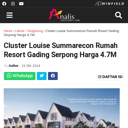
Home
›
Lokasi
›
Tangerang
›
Cluster Louise Summarecon Rumah Resort Gading
Serpong Harga 4.7M
Cluster Louise Summarecon Rumah
Resort Gading Serpong Harga 4.7M
Author
- 15 Okt 2024
By
WhatsApp
DAFTAR ISI