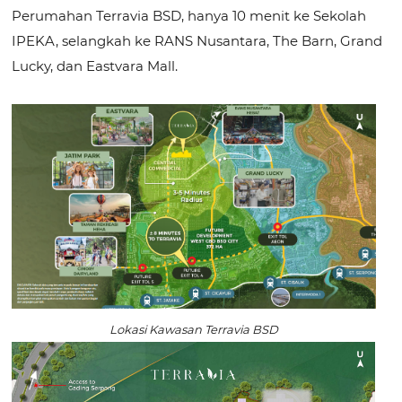
Perumahan Terravia BSD, hanya 10 menit ke Sekolah
IPEKA, selangkah ke RANS Nusantara, The Barn, Grand
Lucky, dan Eastvara Mall.
Lokasi Kawasan Terravia BSD