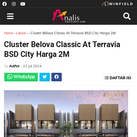
Home
›
Lokasi
›
›
Cluster Belova Classic At Terravia BSD City Harga 2M
Cluster Belova Classic At Terravia
BSD City Harga 2M
Author
- 22 Jul 2024
By
WhatsApp
DAFTAR ISI