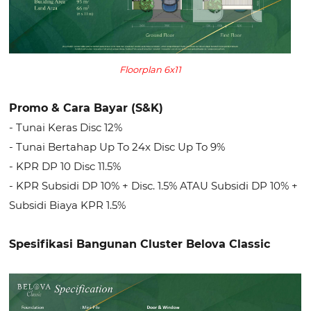
Floorplan 6x11
Promo & Cara Bayar (S&K)
- Tunai Keras Disc 12%
- Tunai Bertahap Up To 24x Disc Up To 9%
- KPR DP 10 Disc 11.5%
- KPR Subsidi DP 10% + Disc. 1.5% ATAU Subsidi DP 10% +
Subsidi Biaya KPR 1.5%
Spesifikasi Bangunan Cluster Belova Classic