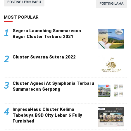
POSTING LEBIH BARU
POSTING LAMA
MOST POPULAR
1
Segera Launching Summarecon
Bogor Cluster Terbaru 2021
2
Cluster Suvarna Sutera 2022
3
Cluster Agnesi At Symphonia Terbaru
Summarecon Serpong
4
ImpresaHaus Cluster Kelima
Tabebuya BSD City Lebar 6 Fully
Furnished