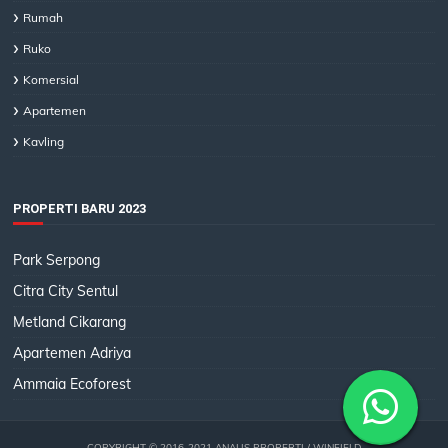
Rumah
Ruko
Komersial
Apartemen
Kavling
PROPERTI BARU 2023
Park Serpong
Citra City Sentul
Metland Cikarang
Apartemen Adriya
Ammaia Ecoforest
COPYRIGHT © 2016-2021
ANALIS PROPERTI
/ WINFIELD