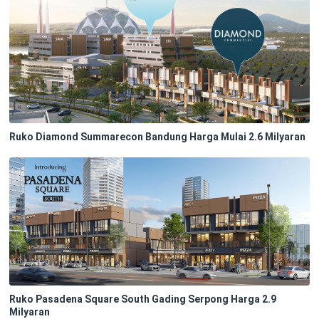
Ruko Diamond Summarecon Bandung Harga Mulai 2.6 Milyaran
Ruko Pasadena Square South Gading Serpong Harga 2.9
Milyaran