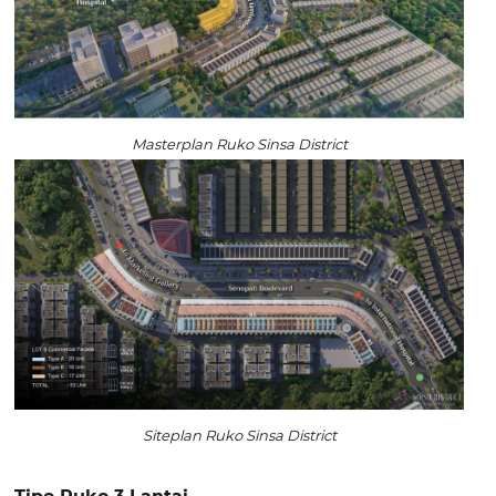
Masterplan Ruko Sinsa District
Siteplan Ruko Sinsa District