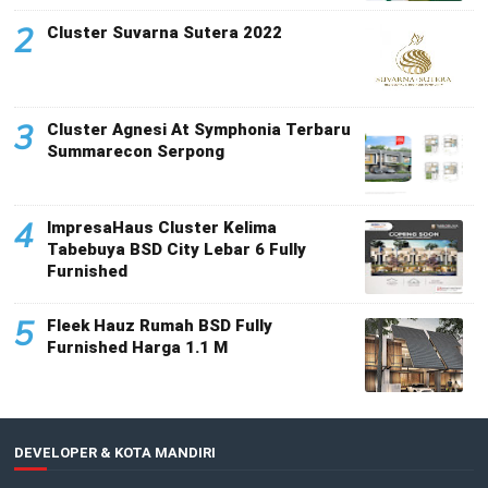
2
Cluster Suvarna Sutera 2022
3
Cluster Agnesi At Symphonia Terbaru
Summarecon Serpong
4
ImpresaHaus Cluster Kelima
Tabebuya BSD City Lebar 6 Fully
Furnished
5
Fleek Hauz Rumah BSD Fully
Furnished Harga 1.1 M
DEVELOPER & KOTA MANDIRI