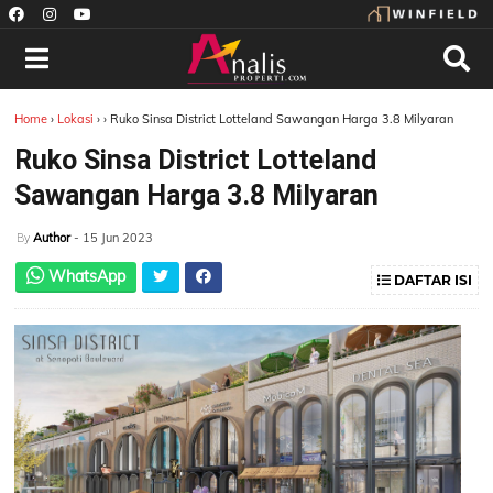
Home
›
Lokasi
›
›
Ruko Sinsa District Lotteland Sawangan Harga 3.8 Milyaran
Ruko Sinsa District Lotteland
Sawangan Harga 3.8 Milyaran
Author
- 15 Jun 2023
By
WhatsApp
DAFTAR ISI