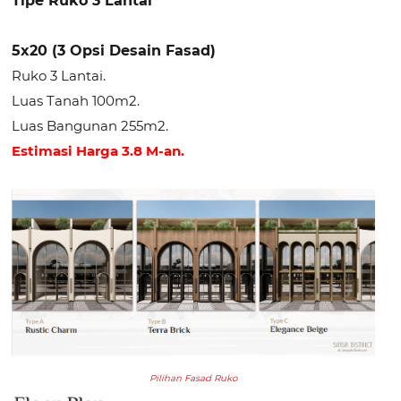
Tipe Ruko 3 Lantai
5x20 (3 Opsi Desain Fasad)
Ruko 3 Lantai.
Luas Tanah 100m2.
Luas Bangunan 255m2.
Estimasi Harga 3.8 M-an.
Pilihan Fasad Ruko