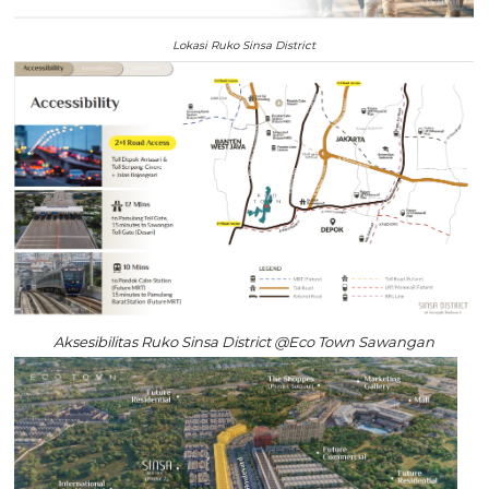
Lokasi Ruko Sinsa District
Aksesibilitas Ruko Sinsa District @Eco Town Sawangan