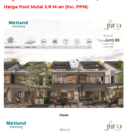
Harga Pool Mulai 2.8 M-an (Inc. PPN).
Fasad