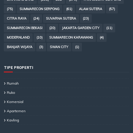
(75)
SUMMARECON SERPONG
(61)
ALAM SUTERA
(57)
CITRA RAYA
(24)
SUVARNA SUTERA
(23)
SUMMARECON BEKASI
(20)
JAKARTA GARDEN CITY
(11)
MODERNLAND
(10)
SUMMARECON KARAWANG
(4)
BANJAR WIJAYA
(3)
SWAN CITY
(1)
TIPE PROPERTI
Rumah
Ruko
Komersial
Apartemen
Kavling