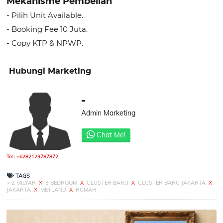
Mekanisme Pembelian
- Pilih Unit Available.
- Booking Fee 10 Juta.
- Copy KTP & NPWP.
Hubungi Marketing
-
Admin Marketing
Chat Me!
Tel : +6282123787872
TAGS
> 2 MILYAR
X
3 BEDROOM
X
CLUSTER BARU
X
CLUSTER BARU JAKARTA
X
JAKARTA
X
METLAND
X
RUMAH