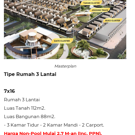
Masterplan
Tipe Rumah 3 Lantai
7x16
Rumah 3 Lantai
Luas Tanah 112m2.
Luas Bangunan 88m2.
- 3 Kamar Tidur - 2 Kamar Mandi - 2 Carport.
Harga Non-Pool Mulai 2.7 M-an (Inc. PPN).