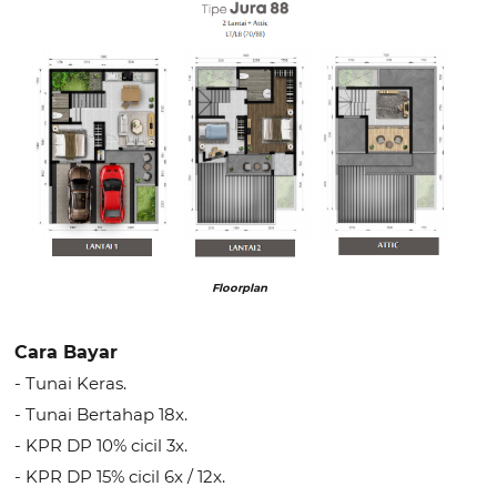
Floorplan
Cara Bayar
- Tunai Keras.
- Tunai Bertahap 18x.
- KPR DP 10% cicil 3x.
- KPR DP 15% cicil 6x / 12x.