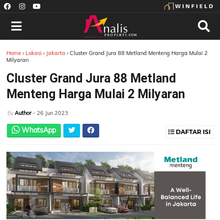
Home
›
Lokasi
›
Jakarta
›
Cluster Grand Jura 88 Metland Menteng Harga Mulai 2
Milyaran
Cluster Grand Jura 88 Metland
Menteng Harga Mulai 2 Milyaran
Author
- 26 Jun 2023
By
WhatsApp
DAFTAR ISI