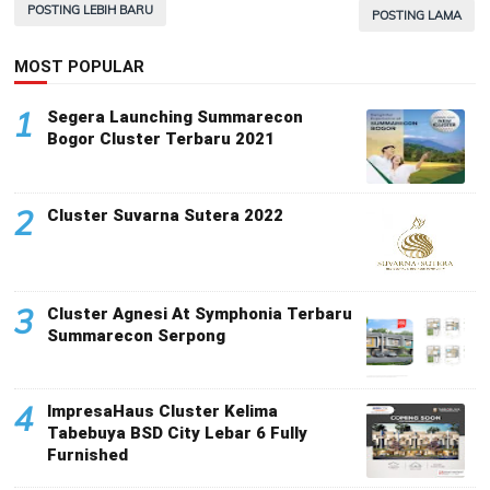
POSTING LEBIH BARU
POSTING LAMA
MOST POPULAR
1
Segera Launching Summarecon
Bogor Cluster Terbaru 2021
2
Cluster Suvarna Sutera 2022
3
Cluster Agnesi At Symphonia Terbaru
Summarecon Serpong
4
ImpresaHaus Cluster Kelima
Tabebuya BSD City Lebar 6 Fully
Furnished