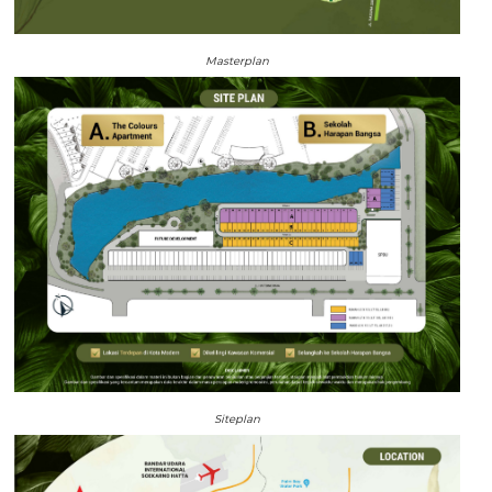
Masterplan
Siteplan