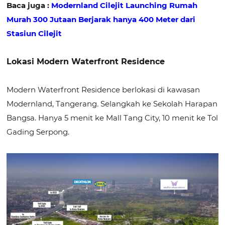
Baca juga :
Modernland Cilejit Launching Rumah
Murah 300 Jutaan Berjarak hanya 400 Meter dari
Stasiun Cilejit
Lokasi Modern Waterfront Residence
Modern Waterfront Residence berlokasi di kawasan
Modernland, Tangerang
.
Selangkah ke Sekolah Harapan
Bangsa. Hanya 5 menit ke Mall Tang City, 10 menit ke Tol
Gading Serpong.