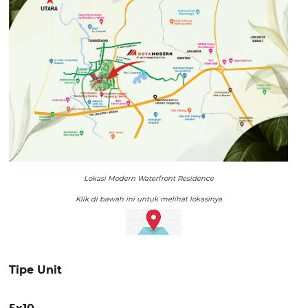
Lokasi Modern Waterfront Residence
Klik di bawah ini untuk melihat lokasinya
Tipe Unit