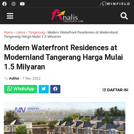
Home
›
Lokasi
›
Tangerang
›
Modern Waterfront Residences at Modernland
Tangerang Harga Mulai 1.5 Milyaran
Modern Waterfront Residences at
Modernland Tangerang Harga Mulai
1.5 Milyaran
Author
- 7 Nov 2022
By
WhatsApp
DAFTAR ISI