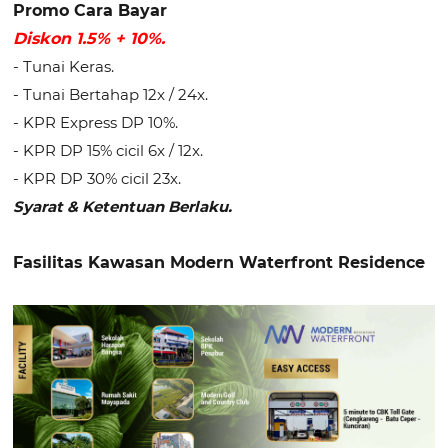
Promo Cara Bayar
Diskon 1.5% + 10%.
- Tunai Keras.
- Tunai Bertahap 12x / 24x.
- KPR Express DP 10%.
- KPR DP 15% cicil 6x / 12x.
- KPR DP 30% cicil 23x.
Syarat & Ketentuan Berlaku.
Fasilitas Kawasan Modern Waterfront Residence