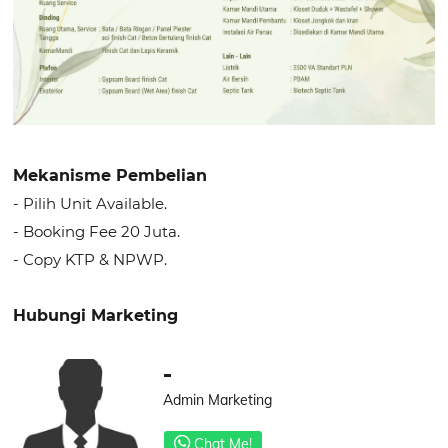
Mekanisme Pembelian
- Pilih Unit Available.
- Booking Fee 20 Juta.
- Copy KTP & NPWP.
Hubungi Marketing
-
Admin Marketing
Chat Me!