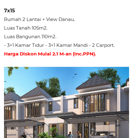
7x15
Rumah 2 Lantai + View Danau.
Luas Tanah 105m2.
Luas Bangunan 110m2.
- 3+1 Kamar Tidur - 3+1 Kamar Mandi - 2 Carport.
Harga Diskon Mulai 2.1 M-an (Inc.PPN).