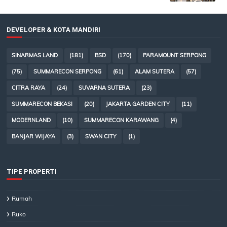
DEVELOPER & KOTA MANDIRI
SINARMAS LAND
(181)
BSD
(170)
PARAMOUNT SERPONG
(75)
SUMMARECON SERPONG
(61)
ALAM SUTERA
(57)
CITRA RAYA
(24)
SUVARNA SUTERA
(23)
SUMMARECON BEKASI
(20)
JAKARTA GARDEN CITY
(11)
MODERNLAND
(10)
SUMMARECON KARAWANG
(4)
BANJAR WIJAYA
(3)
SWAN CITY
(1)
TIPE PROPERTI
Rumah
Ruko