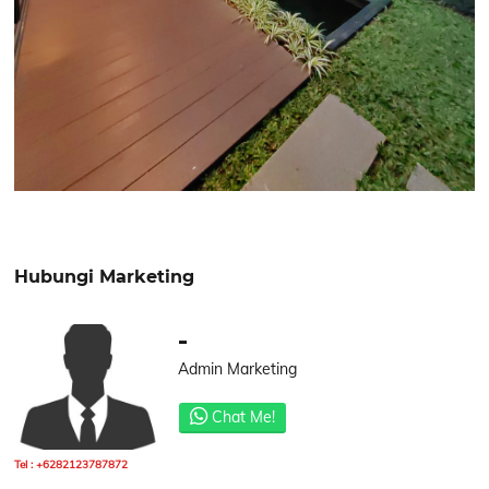
Hubungi Marketing
-
Admin Marketing
Chat Me!
Tel : +6282123787872