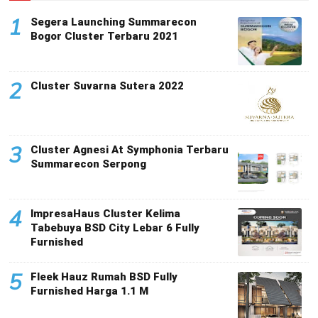
1
Segera Launching Summarecon
Bogor Cluster Terbaru 2021
2
Cluster Suvarna Sutera 2022
3
Cluster Agnesi At Symphonia Terbaru
Summarecon Serpong
4
ImpresaHaus Cluster Kelima
Tabebuya BSD City Lebar 6 Fully
Furnished
5
Fleek Hauz Rumah BSD Fully
Furnished Harga 1.1 M