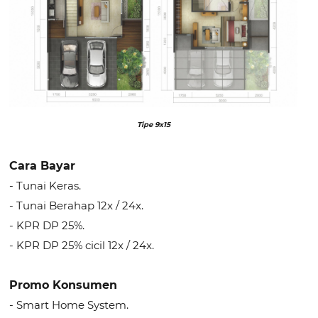
Tipe 9x15
Cara Bayar
- Tunai Keras.
- Tunai Berahap 12x / 24x.
- KPR DP 25%.
- KPR DP 25% cicil 12x / 24x.
Promo Konsumen
- Smart Home System.