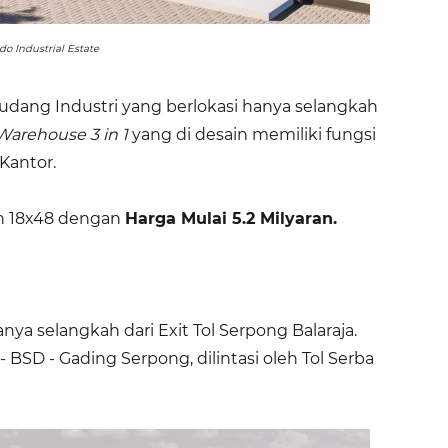
do Industrial Estate
Gudang Industri yang berlokasi hanya selangkah
Warehouse 3 in 1
yang di desain memiliki fungsi
Kantor.
dan 18x48 dengan
Harga Mulai 5.2 Milyaran.
anya selangkah dari Exit Tol Serpong Balaraja.
- BSD - Gading Serpong, dilintasi oleh Tol Serba