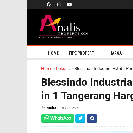
HOME
TIPE PROPERTI
HARGA
Home
›
Lokasi
›
›
Blessindo Industrial Estate Pe
Blessindo Industri
in 1 Tangerang Har
By
Author
- 19 Agu 2022
WhatsApp