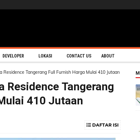
DEVELOPER
LOKASI
CONTACT US
ABOUT
Residence Tangerang Full Furnish Harga Mulai 410 Jutaan
M
a Residence Tangerang
 Mulai 410 Jutaan
DAFTAR ISI