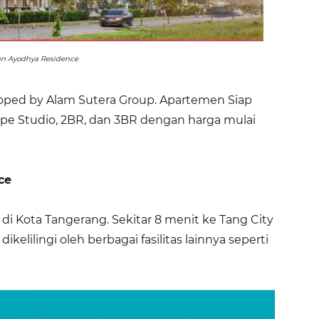
n Ayodhya Residence
ped by Alam Sutera Group. Apartemen Siap
tipe Studio, 2BR, dan 3BR dengan harga mulai
ce
 di Kota Tangerang. Sekitar 8 menit ke Tang City
ikelilingi oleh berbagai fasilitas lainnya seperti