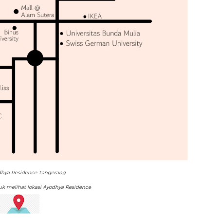
dhya Residence Tangerang
tuk melihat lokasi Ayodhya Residence