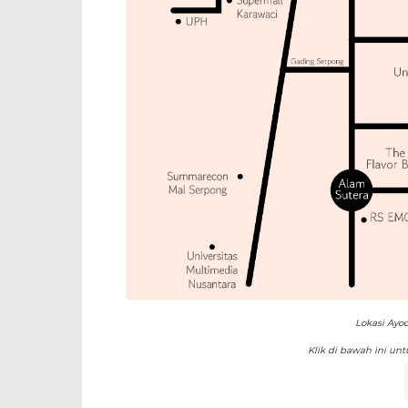
Lokasi Ayo
Klik di bawah ini un