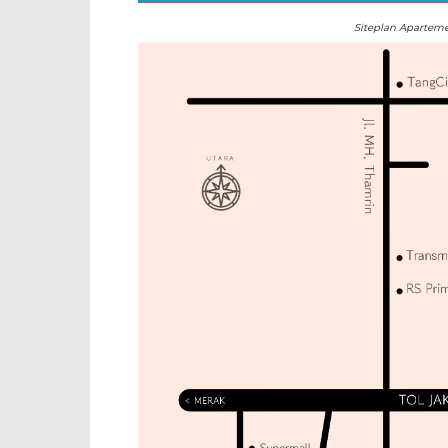
Siteplan Apartem