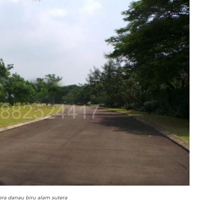
era danau biru alam sutera