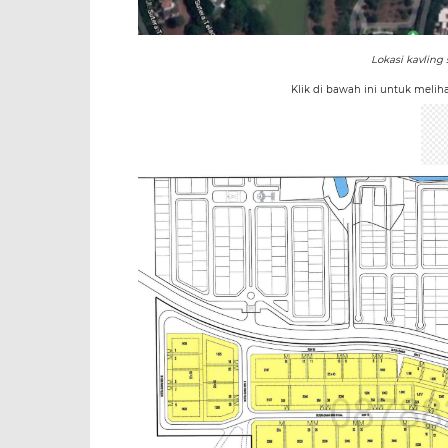
Lokasi kavling
Klik di bawah ini untuk meliha