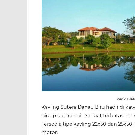
Kavling sut
Kavling Sutera Danau Biru hadir di ka
hidup dan ramai. Sangat terbatas hanya
Tersedia tipe kavling 22x50 dan 25x50.
meter.