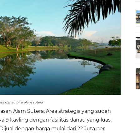
era danau biru alam sutera
wasan Alam Sutera. Area strategis yang sudah
 9 kavling dengan fasilitas danau yang luas.
 Dijual dengan harga mulai dari 22 Juta per