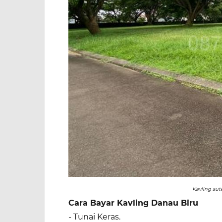
Kavling sut
Cara Bayar Kavling Danau Biru
- Tunai Keras.