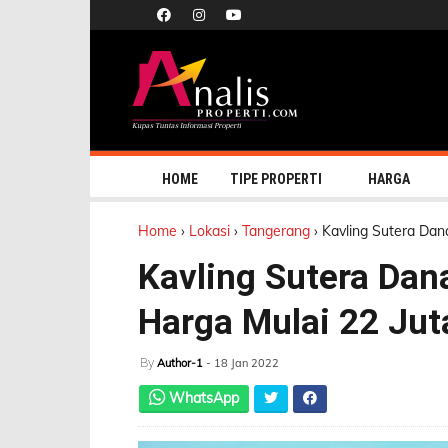
HOME
TIPE PROPERTI
HARGA
Home
›
Lokasi
›
Tangerang
›
Kavling Sutera Dan
Kavling Sutera Dan
Harga Mulai 22 Jut
By
Author-1
- 18 Jan 2022
WhatsApp