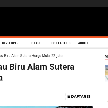
DEVELOPER
LOKASI
CONTACT US
ABOUT
au Biru Alam Sutera Harga Mulai 22 Juta
M
au Biru Alam Sutera
a
DAFTAR ISI