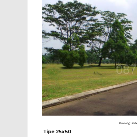
Kavling sut
Tipe 25x50