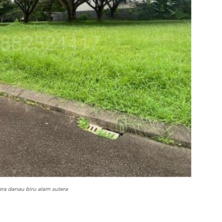
era danau biru alam sutera