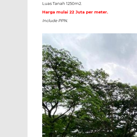
Luas Tanah 1250m2.
Harga mulai 22 Juta per meter.
Include PPN.