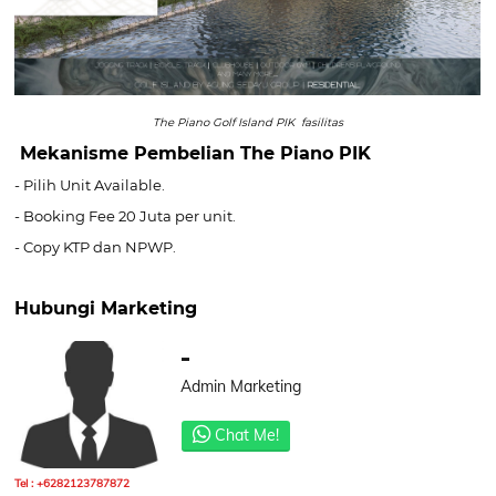
The Piano Golf Island PIK fasilitas
Mekanisme Pembelian The Piano PIK
- Pilih Unit Available.
- Booking Fee 20 Juta per unit.
- Copy KTP dan NPWP.
Hubungi Marketing
-
Admin Marketing
Chat Me!
Tel : +6282123787872