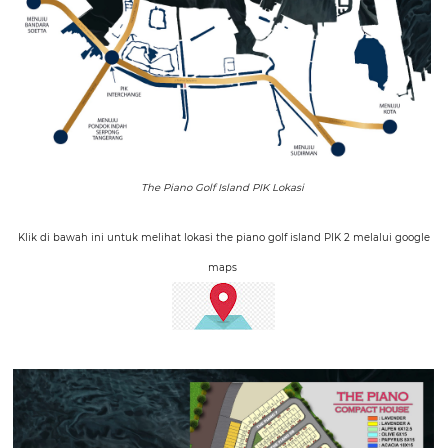
The Piano Golf Island PIK Lokasi
Klik di bawah ini untuk melihat lokasi the piano golf island PIK 2 melalui google
maps