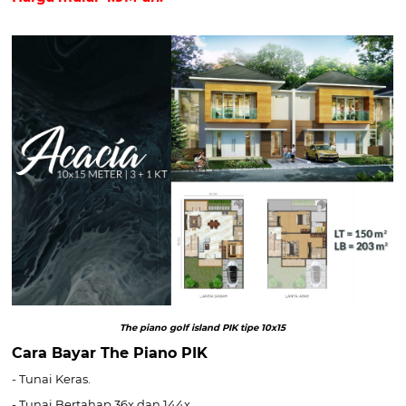
The piano golf island PIK tipe 10x15
Cara Bayar The Piano PIK
- Tunai Keras.
- Tunai Bertahap 36x dan 144x.