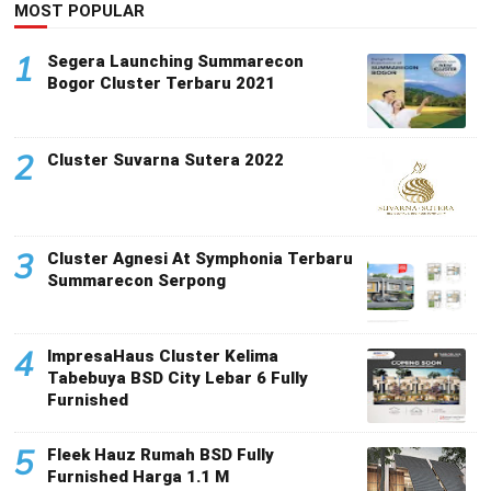
MOST POPULAR
1
Segera Launching Summarecon
Bogor Cluster Terbaru 2021
2
Cluster Suvarna Sutera 2022
3
Cluster Agnesi At Symphonia Terbaru
Summarecon Serpong
4
ImpresaHaus Cluster Kelima
Tabebuya BSD City Lebar 6 Fully
Furnished
5
Fleek Hauz Rumah BSD Fully
Furnished Harga 1.1 M