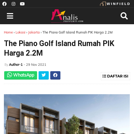
Home
›
Lokasi
›
Jakarta
›
The Piano Golf Island Rumah PIK Harga 2.2M
The Piano Golf Island Rumah PIK
Harga 2.2M
Author-1
- 29 Nov 2021
By
WhatsApp
DAFTAR ISI