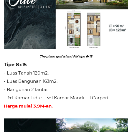
The piano golf island PIK tipe 6x15
Tipe 8x15
- Luas Tanah 120m2.
- Luas Bangunan 163m2.
- Bangunan 2 lantai.
- 3+1 Kamar Tidur - 3+1 Kamar Mandi - 1 Carport.
Harga mulai 3.9M-an.