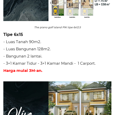
The piano golf island PIK tipe 6x12.5
Tipe 6x15
- Luas Tanah 90m2.
- Luas Bangunan 128m2.
- Bangunan 2 lantai.
- 3+1 Kamar Tidur - 3+1 Kamar Mandi - 1 Carport.
Harga mulai 3M-an.