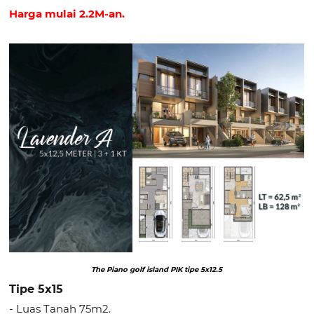
Harga mulai 2.2M-an.
The Piano golf island PIK tipe 5x12.5
Tipe 5x15
- Luas Tanah 75m2.