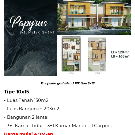
The piano golf island PIK tipe 8x15
Tipe 10x15
- Luas Tanah 150m2.
- Luas Bangunan 203m2.
- Bangunan 2 lantai.
- 3+1 Kamar Tidur - 3+1 Kamar Mandi - 1 Carport.
Harga mulai 4.9M-an.