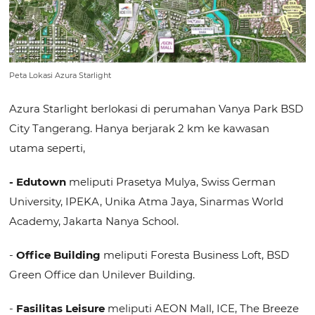
Peta Lokasi Azura Starlight
Azura Starlight berlokasi di perumahan Vanya Park BSD
City Tangerang. Hanya berjarak 2 km ke kawasan
utama seperti,
- Edutown
meliputi Prasetya Mulya, Swiss German
University, IPEKA, Unika Atma Jaya, Sinarmas World
Academy, Jakarta Nanya School.
-
Office Building
meliputi Foresta Business Loft, BSD
Green Office dan Unilever Building.
-
Fasilitas Leisure
meliputi AEON Mall, ICE, The Breeze