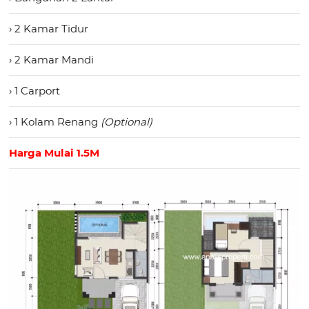
› 2 Kamar Tidur
› 2 Kamar Mandi
› 1 Carport
› 1 Kolam Renang
(Optional)
Harga Mulai 1.5M