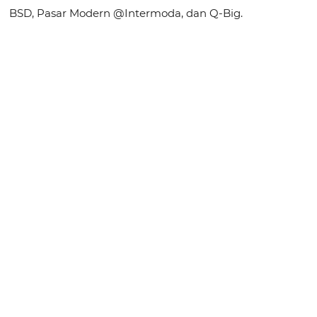
BSD, Pasar Modern @Intermoda, dan Q-Big.