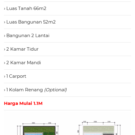
› Luas Tanah 66m2
› Luas Bangunan 52m2
› Bangunan 2 Lantai
› 2 Kamar Tidur
› 2 Kamar Mandi
› 1 Carport
› 1 Kolam Renang
(Optional)
Harga Mulai 1.1M