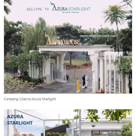
Gerbang Utama Azura Starlight