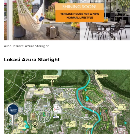
Area Terrace Azura Starlight
Lokasi Azura Starlight