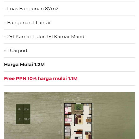
- Luas Bangunan 87m2
- Bangunan 1 Lantai
- 2+1 Kamar Tidur, 1+1 Kamar Mandi
- 1 Carport
Harga Mulai 1.2M
Free PPN 10% harga mulai 1.1M