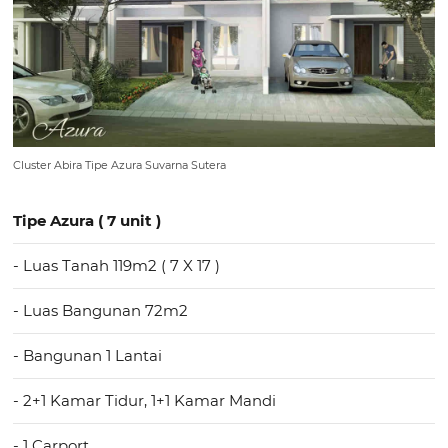
Cluster Abira Tipe Azura Suvarna Sutera
Tipe Azura ( 7 unit )
- Luas Tanah 119m2 ( 7 X 17 )
- Luas Bangunan 72m2
- Bangunan 1 Lantai
- 2+1 Kamar Tidur, 1+1 Kamar Mandi
- 1 Carport