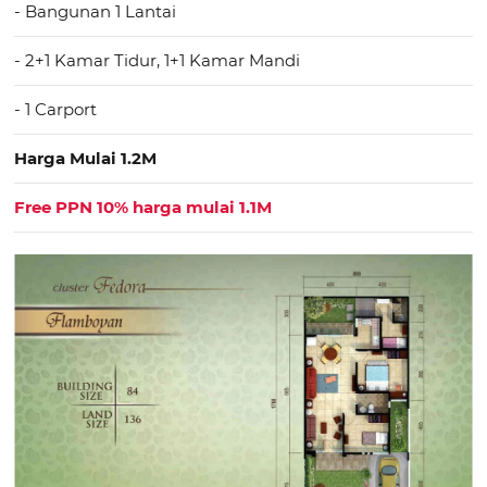
- Bangunan 1 Lantai
- 2+1 Kamar Tidur, 1+1 Kamar Mandi
- 1 Carport
Harga Mulai 1.2M
Free PPN 10% harga mulai 1.1M