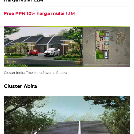
Free PPN 10% harga mulai 1.1M
Cluster Indira Tipe Ixora Suvarna Sutera
Cluster Abira