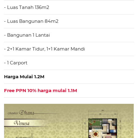
- Luas Tanah 136m2
- Luas Bangunan 84m2
- Bangunan 1 Lantai
- 2+1 Kamar Tidur, 1+1 Kamar Mandi
- 1 Carport
Harga Mulai 1.2M
Free PPN 10% harga mulai 1.1M