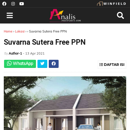
Home
›
Lokasi
›
›
Suvarna Sutera Free PPN
Suvarna Sutera Free PPN
Author-1
- 13 Apr 2021
By
WhatsApp
DAFTAR ISI