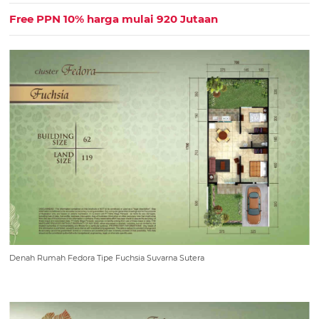
Free PPN 10% harga mulai 920 Jutaan
Denah Rumah Fedora Tipe Fuchsia Suvarna Sutera