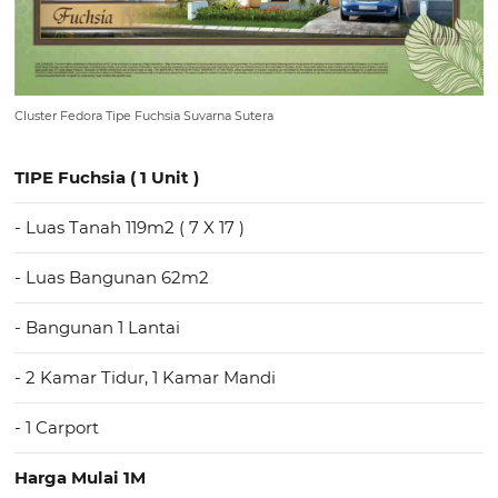
Cluster Fedora Tipe Fuchsia Suvarna Sutera
TIPE Fuchsia ( 1 Unit )
- Luas Tanah 119m2 ( 7 X 17 )
- Luas Bangunan 62m2
- Bangunan 1 Lantai
- 2 Kamar Tidur, 1 Kamar Mandi
- 1 Carport
Harga Mulai 1M