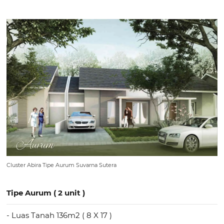
Cluster Abira Tipe Aurum Suvarna Sutera
Tipe Aurum ( 2 unit )
- Luas Tanah 136m2 ( 8 X 17 )