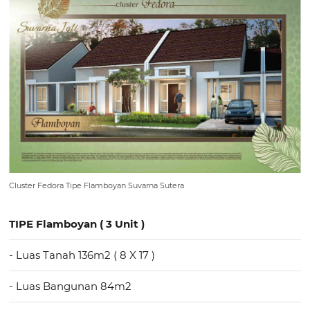
Cluster Fedora Tipe Flamboyan Suvarna Sutera
TIPE Flamboyan ( 3 Unit )
- Luas Tanah 136m2 ( 8 X 17 )
- Luas Bangunan 84m2