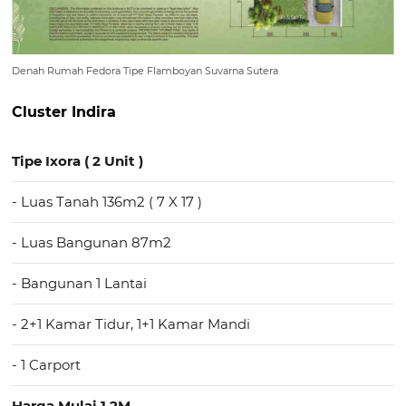
Denah Rumah Fedora Tipe Flamboyan Suvarna Sutera
Cluster Indira
Tipe Ixora ( 2 Unit )
- Luas Tanah 136m2 ( 7 X 17 )
- Luas Bangunan 87m2
- Bangunan 1 Lantai
- 2+1 Kamar Tidur, 1+1 Kamar Mandi
- 1 Carport
Harga Mulai 1.2M