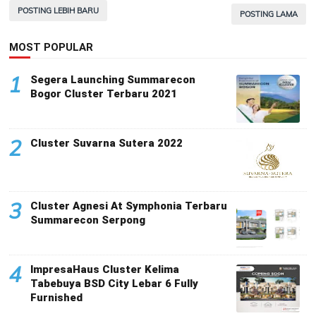
POSTING LEBIH BARU
POSTING LAMA
MOST POPULAR
1
Segera Launching Summarecon
Bogor Cluster Terbaru 2021
2
Cluster Suvarna Sutera 2022
3
Cluster Agnesi At Symphonia Terbaru
Summarecon Serpong
4
ImpresaHaus Cluster Kelima
Tabebuya BSD City Lebar 6 Fully
Furnished