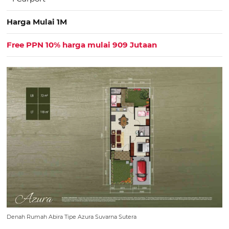
Harga Mulai 1M
Free PPN 10% harga mulai 909 Jutaan
Denah Rumah Abira Tipe Azura Suvarna Sutera