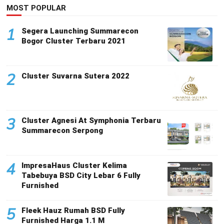
MOST POPULAR
1
Segera Launching Summarecon
Bogor Cluster Terbaru 2021
2
Cluster Suvarna Sutera 2022
3
Cluster Agnesi At Symphonia Terbaru
Summarecon Serpong
4
ImpresaHaus Cluster Kelima
Tabebuya BSD City Lebar 6 Fully
Furnished
5
Fleek Hauz Rumah BSD Fully
Furnished Harga 1.1 M