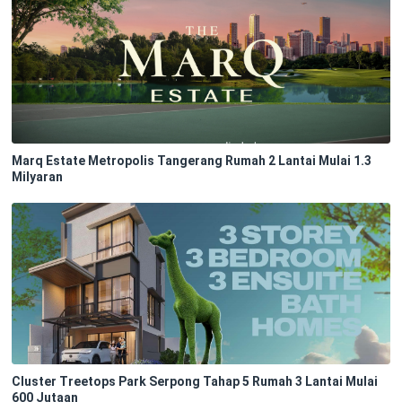
Marq Estate Metropolis Tangerang Rumah 2 Lantai Mulai 1.3
Milyaran
Cluster Treetops Park Serpong Tahap 5 Rumah 3 Lantai Mulai
600 Jutaan