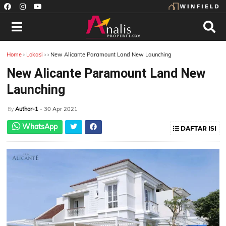
Home
›
Lokasi
›
›
New Alicante Paramount Land New Launching
New Alicante Paramount Land New
Launching
Author-1
- 30 Apr 2021
By
WhatsApp
DAFTAR ISI