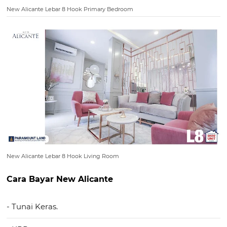
New Alicante Lebar 8 Hook Primary Bedroom
New Alicante Lebar 8 Hook Living Room
Cara Bayar New Alicante
- Tunai Keras.