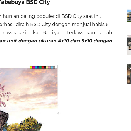
Tabebuya BSD City
nian paling populer di BSD City saat ini,
erhasil diraih BSD City dengan menjual habis 6
lam waktu singkat. Bagi yang terlewatkan rumah
san unit dengan ukuran 4x10 dan 5x10 dengan