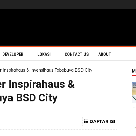
DEVELOPER
LOKASI
CONTACT US
ABOUT
er Inspirahaus & Invensihaus Tabebuya BSD City
M
er Inspirahaus &
uya BSD City
DAFTAR ISI