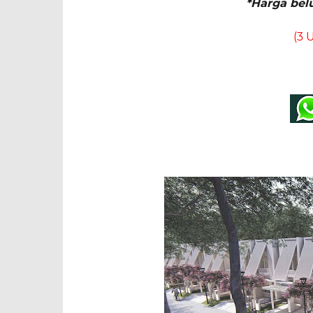
*Harga bel
(3 