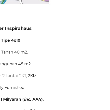
er Inspirahaus
- Tipe 4x10
 Tanah 40 m2.
Bangunan 48 m2.
2 Lantai, 2KT, 2KM.
lly Furnished
1 Milyaran (
inc. PPN
).