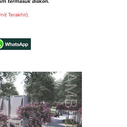
um termasuk diskon.
Unit Terakhir).