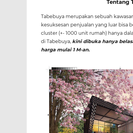
Tentang 
Tabebuya merupakan sebuah kawasan hu
kesuksesan penjualan yang luar bisa b
cluster (+- 1000 unit rumah) hanya da
di Tabebuya,
kini dibuka hanya bela
harga mulai 1 M-an.