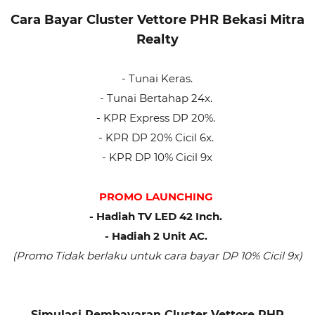
Cara Bayar Cluster Vettore PHR Bekasi Mitra
Realty
- Tunai Keras.
- Tunai Bertahap 24x.
- KPR Express DP 20%.
- KPR DP 20% Cicil 6x.
- KPR DP 10% Cicil 9x
PROMO LAUNCHING
- Hadiah TV LED 42 Inch.
- Hadiah 2 Unit AC.
(Promo Tidak berlaku untuk cara bayar DP 10%
Cicil 9x)
Simulasi Pembayaran Cluster Vettore PHR