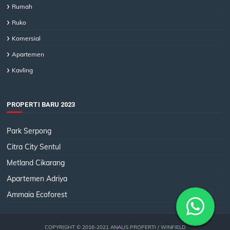
Rumah
Ruko
Komersial
Apartemen
Kavling
PROPERTI BARU 2023
Park Serpong
Citra City Sentul
Metland Cikarang
Apartemen Adriya
Ammaia Ecoforest
COPYRIGHT © 2016-2021
ANALIS PROPERTI
/ WINFIELD