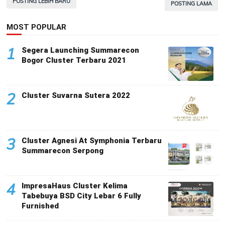
POSTING LEBIH BARU
POSTING LAMA
MOST POPULAR
1
Segera Launching Summarecon
Bogor Cluster Terbaru 2021
2
Cluster Suvarna Sutera 2022
3
Cluster Agnesi At Symphonia Terbaru
Summarecon Serpong
4
ImpresaHaus Cluster Kelima
Tabebuya BSD City Lebar 6 Fully
Furnished