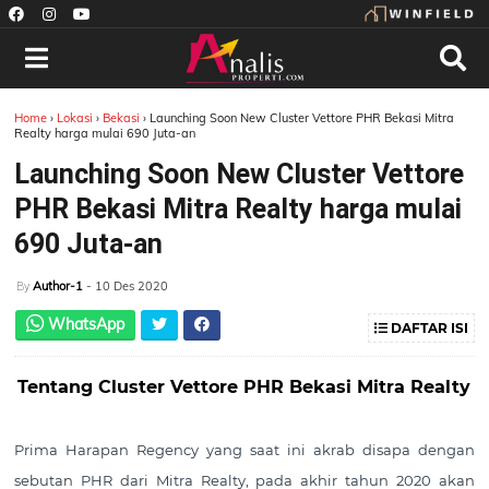
Home
›
Lokasi
›
Bekasi
›
Launching Soon New Cluster Vettore PHR Bekasi Mitra
Realty harga mulai 690 Juta-an
Launching Soon New Cluster Vettore
PHR Bekasi Mitra Realty harga mulai
690 Juta-an
Author-1
- 10 Des 2020
By
WhatsApp
DAFTAR ISI
Tentang Cluster Vettore PHR Bekasi Mitra Realty
Prima Harapan Regency yang saat ini akrab disapa dengan
sebutan PHR dari Mitra Realty, pada akhir tahun 2020 akan