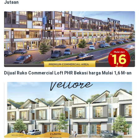
Jutaan
Dijual Ruko Commercial Loft PHR Bekasi harga Mulai 1,6 M-an