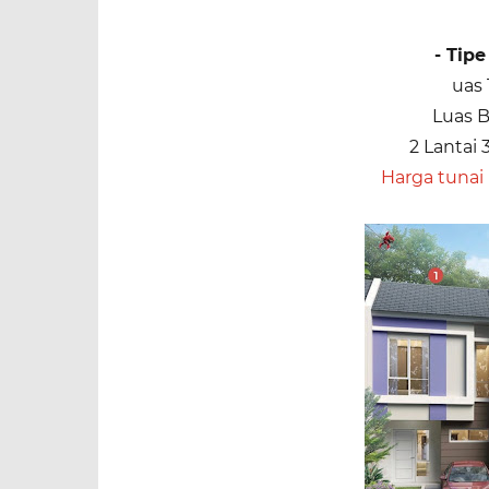
- Tipe
uas 
Luas 
2 Lantai 
Harga tunai 