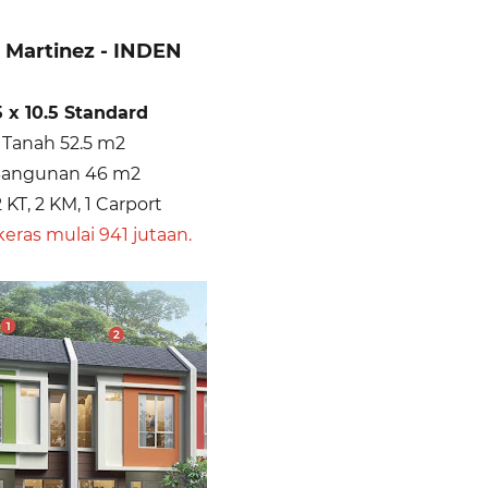
Martinez - INDEN
5 x 10.5 Standard
 Tanah 52.5 m2
Bangunan 46 m2
2 KT, 2 KM, 1 Carport
keras mulai 941 jutaan.