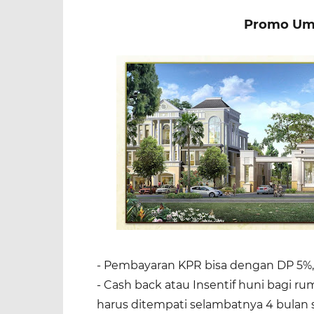
Promo Um
- Pembayaran KPR bisa dengan DP 5%,
- Cash back atau Insentif huni bagi ru
harus ditempati selambatnya 4 bulan 