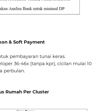
kon & Soft Payment
untuk pembayaran tunai keras.
oper 36-46x (tanpa kpr), cicilan mulai 10
ta perbulan.
s Rumah Per Cluster