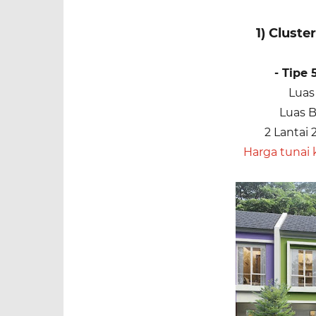
1) Cluster 
- Tipe 
Luas
Luas 
2 Lantai 
Harga tunai 