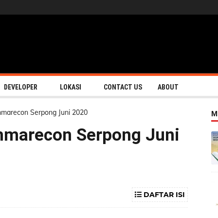
DEVELOPER
LOKASI
CONTACT US
ABOUT
marecon Serpong Juni 2020
M
mmarecon Serpong Juni
DAFTAR ISI