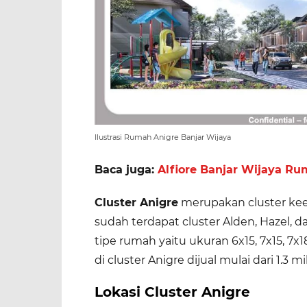
Ilustrasi Rumah Anigre Banjar Wijaya
Baca juga:
Alfiore Banjar Wijaya R
Cluster Anigre
merupakan cluster ke
sudah terdapat cluster Alden, Hazel, da
tipe rumah yaitu ukuran 6x15, 7x15, 7x1
di cluster Anigre dijual mulai dari 1.3 mi
Lokasi Cluster Anigre