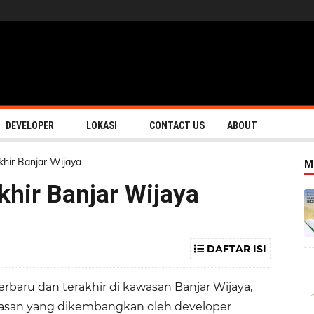
DEVELOPER
LOKASI
CONTACT US
ABOUT
khir Banjar Wijaya
M
khir Banjar Wijaya
DAFTAR ISI
erbaru dan terakhir di kawasan Banjar Wijaya,
asan yang dikembangkan oleh developer