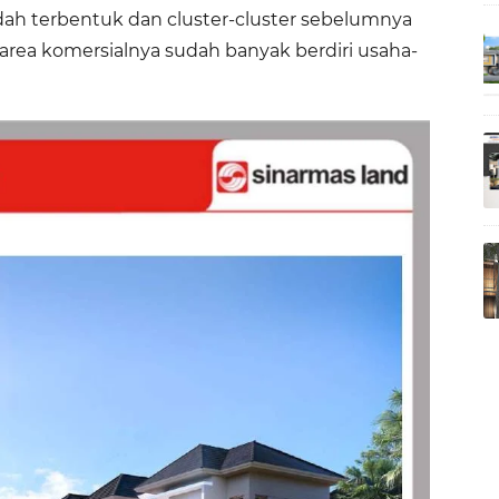
udah terbentuk dan cluster-cluster sebelumnya
area komersialnya sudah banyak berdiri usaha-