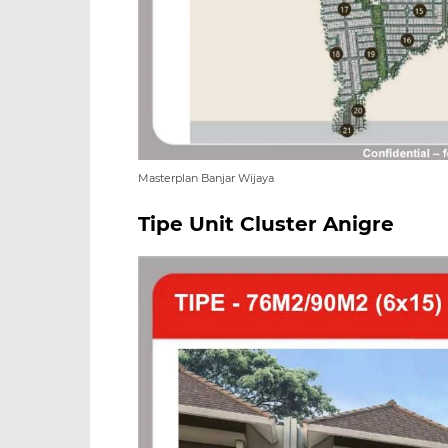
Masterplan Banjar Wijaya
Tipe Unit Cluster Anigre