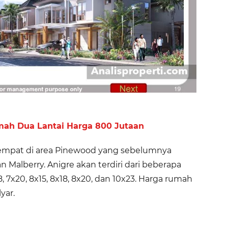
umah Dua Lantai Harga 800 Jutaan
empat di area Pinewood yang sebelumnya
n Malberry. Anigre akan terdiri dari beberapa
8, 7x20, 8x15, 8x18, 8x20, dan 10x23. Harga rumah
lyar.