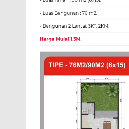
- Luas Tanah : 90 m2 (6x15).
- Luas Bangunan : 76 m2.
- Bangunan 2 Lantai, 3KT, 2KM.
Harga Mulai 1.3M.