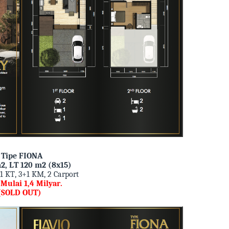
- Tipe FIONA
2, LT 120 m2 (8x15)
+1 KT, 3+1 KM, 2 Carport
Mulai 1,4 Milyar.
(SOLD OUT)