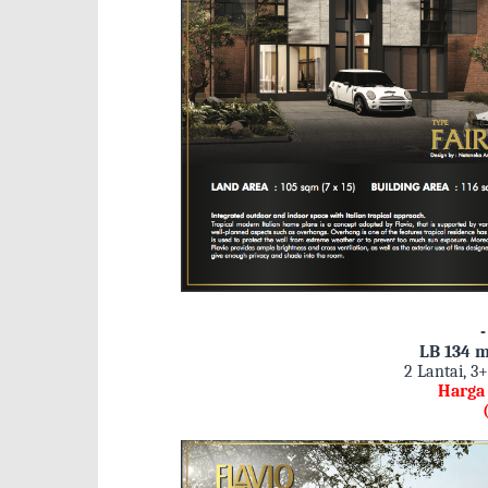
LB 134 m
2 Lantai, 3
Harga 