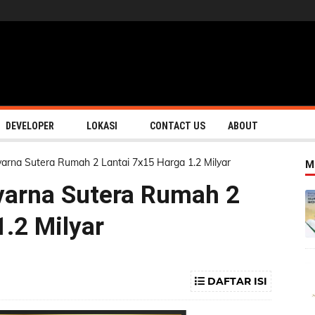
DEVELOPER
LOKASI
CONTACT US
ABOUT
varna Sutera Rumah 2 Lantai 7x15 Harga 1.2 Milyar
M
varna Sutera Rumah 2
1.2 Milyar
DAFTAR ISI