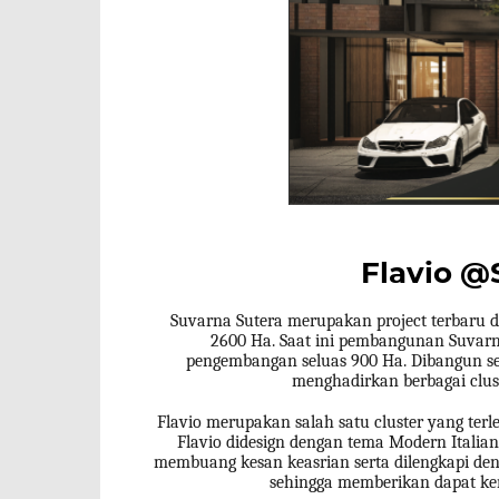
Flavio @
Suvarna Sutera merupakan project terbaru d
2600 Ha. Saat ini pembangunan Suvarn
pengembangan seluas 900 Ha. Dibangun se
menghadirkan berbagai clust
Flavio merupakan salah satu cluster yang ter
Flavio didesign dengan tema Modern Italia
membuang kesan keasrian serta dilengkapi den
sehingga memberikan dapat ke