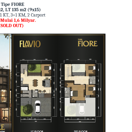
- Tipe FIORE
2, LT 135 m2 (9x15)
+1 KT, 3+1 KM, 2 Carport
Mulai 1,6 Milyar.
(SOLD OUT)