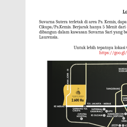
Lo
Suvarna Sutera terletak di area Ps. Kemis, dapa
Cikupa/Ps.Kemis. Berjarak hanya 5 Menit dari e
dibangun dalam kawasan Suvarna Sari yang ber
Laurensia.
Untuk lebih tepatnya lokasi 
https://goo.g