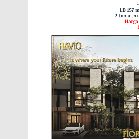
LB 157 m
2 Lantai, 4
Harga 