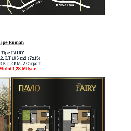
Tipe Rumah
- Tipe FAIRY
2, LT 105 m2 (7x15)
 3 KT, 3 KM, 2 Carport
Mulai 1,28 Milyar.