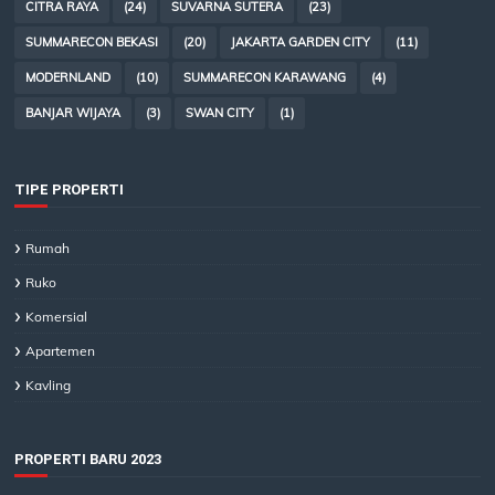
CITRA RAYA
(24)
SUVARNA SUTERA
(23)
SUMMARECON BEKASI
(20)
JAKARTA GARDEN CITY
(11)
MODERNLAND
(10)
SUMMARECON KARAWANG
(4)
BANJAR WIJAYA
(3)
SWAN CITY
(1)
TIPE PROPERTI
Rumah
Ruko
Komersial
Apartemen
Kavling
PROPERTI BARU 2023