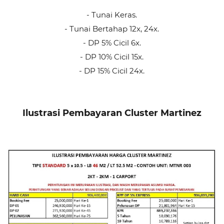
- Tunai Keras.
- Tunai Bertahap 12x, 24x.
- DP 5% Cicil 6x.
- DP 10% Cicil 15x.
- DP 15% Cicil 24x.
Ilustrasi Pembayaran Cluster Martinez