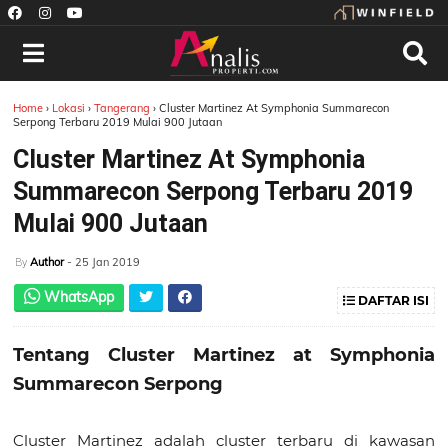
Home
›
Lokasi
›
Tangerang
›
Cluster Martinez At Symphonia Summarecon
Serpong Terbaru 2019 Mulai 900 Jutaan
Cluster Martinez At Symphonia
Summarecon Serpong Terbaru 2019
Mulai 900 Jutaan
Author
- 25 Jan 2019
By
WhatsApp
DAFTAR ISI
Tentang Cluster Martinez at Symphonia
Summarecon Serpong
Cluster Martinez adalah cluster terbaru di kawasan