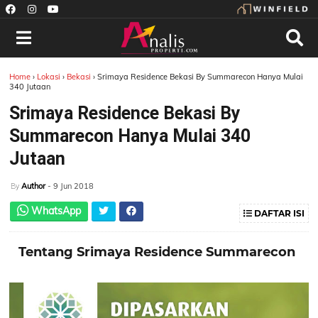
Home
›
Lokasi
›
Bekasi
›
Srimaya Residence Bekasi By Summarecon Hanya Mulai
340 Jutaan
Srimaya Residence Bekasi By
Summarecon Hanya Mulai 340
Jutaan
Author
- 9 Jun 2018
By
WhatsApp
DAFTAR ISI
Tentang Srimaya Residence Summarecon