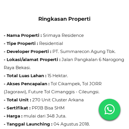
Ringkasan Properti
- Nama Properti :
Srimaya Residence
- Tipe Properti :
Residential
- Developer Properti :
PT. Summarecon Agung Tbk.
- Lokasi/alamat Properti :
Jalan Pangkalan 6 Narogong
Raya Bekasi.
- Total Luas Lahan :
15 Hektar.
- Akses Pencapaian :
Tol Cikampek, Tol JORR
(Jagorawi), Future Tol Cimanggis - Cileungsi.
- Total Unit :
270 Unit Cluster Arkana
- Sertifikat :
PPJB Bisa SHM
- Harga :
mulai dari 348 Juta.
- Tanggal Launching :
04 Agustus 2018.