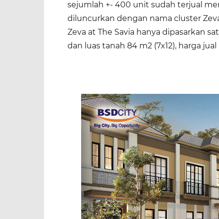
sejumlah +- 400 unit sudah terjual men
diluncurkan dengan nama cluster Zeva 
Zeva at The Savia hanya dipasarkan sa
dan luas tanah 84 m2 (7x12), harga jual