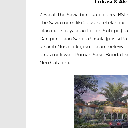
Lokasi & Aks
Zeva at The Savia berlokasi di area BS
The Savia memiliki 2 akses setelah exi
jalan ciater raya atau Letjen Sutopo (
Dari pertigaan Sancta Ursula (posisi P
ke arah Nusa Loka, ikuti jalan melewat
lurus melewati Rumah Sakit Bunda Dali
Neo Catalonia.