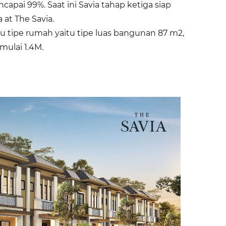
capai 99%. Saat ini Savia tahap ketiga siap
at The Savia.
tu tipe rumah yaitu tipe luas bangunan 87 m2,
 mulai 1.4M.