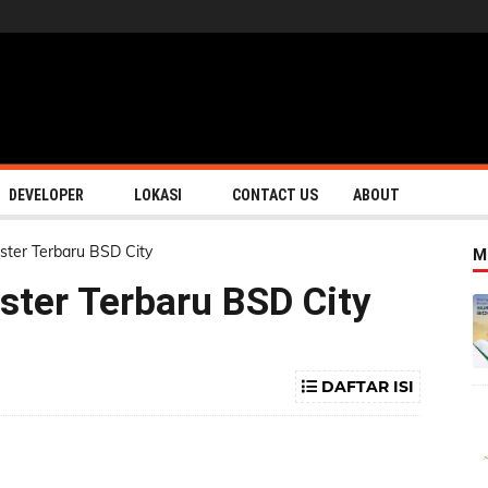
DEVELOPER
LOKASI
CONTACT US
ABOUT
uster Terbaru BSD City
M
ster Terbaru BSD City
DAFTAR ISI