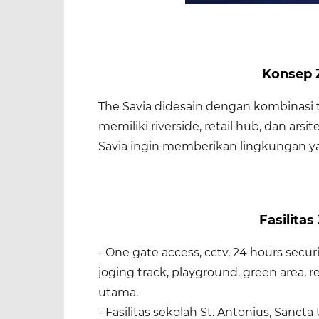
Konsep Z
The Savia didesain dengan kombinasi 
memiliki riverside, retail hub, dan arsi
Savia ingin memberikan lingkungan ya
Fasilitas
- One gate access, cctv, 24 hours secur
joging track, playground, green area, 
utama.
- Fasilitas sekolah St. Antonius, Sancta 