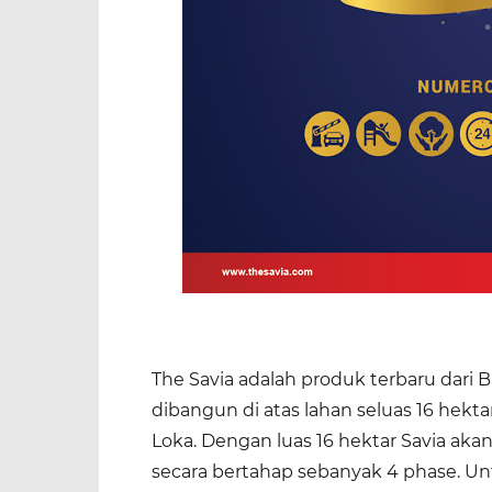
The Savia adalah produk terbaru dari BS
dibangun di atas lahan seluas 16 hekt
Loka. Dengan luas 16 hektar Savia aka
secara bertahap sebanyak 4 phase. U