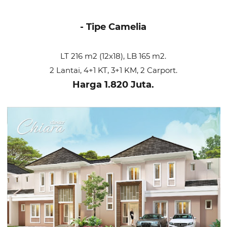
- Tipe Camelia
LT 216 m2 (12x18), LB 165 m2.
2 Lantai, 4+1 KT, 3+1 KM, 2 Carport.
Harga 1.820 Juta.