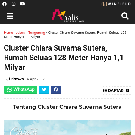
Home
›
Lokasi
›
Tangerang
›
Cluster Chiara Suvarna Sutera, Rumah Seluas 128
Meter Hanya 1,1 Milyar
Cluster Chiara Suvarna Sutera,
Rumah Seluas 128 Meter Hanya 1,1
Milyar
Unknown
- 4 Apr 2017
By
WhatsApp
DAFTAR ISI
Tentang Cluster Chiara Suvarna Sutera