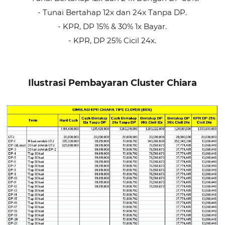
- Tunai Bertahap 12x dan 24x Tanpa DP.
- KPR, DP 15% & 30% 1x Bayar.
- KPR, DP 25% Cicil 24x.
Ilustrasi Pembayaran Cluster Chiara