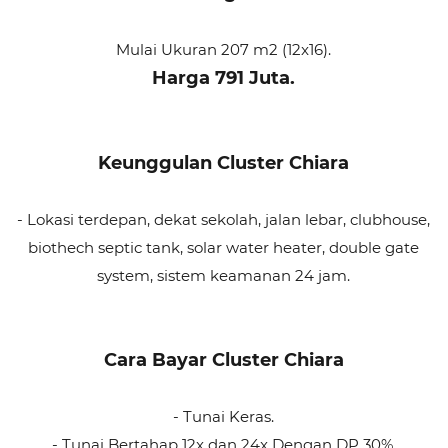
Mulai Ukuran 207 m2 (12x16).
Harga 791 Juta.
Keunggulan Cluster Chiara
- Lokasi terdepan, dekat sekolah, jalan lebar, clubhouse,
biothech septic tank, solar water heater, double gate
system, sistem keamanan 24 jam.
Cara Bayar Cluster Chiara
- Tunai Keras.
- Tunai Bertahap 12x dan 24x Dengan DP 30%.