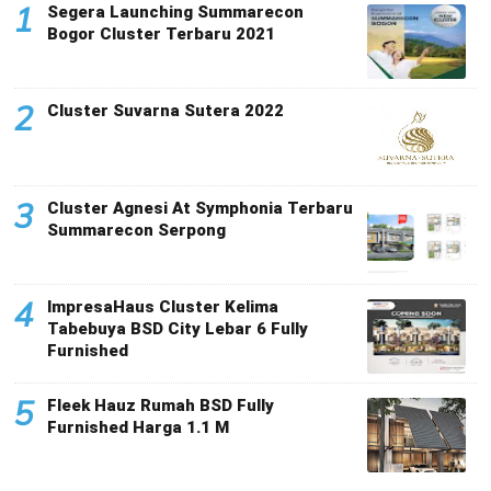
1
Segera Launching Summarecon
Bogor Cluster Terbaru 2021
2
Cluster Suvarna Sutera 2022
3
Cluster Agnesi At Symphonia Terbaru
Summarecon Serpong
4
ImpresaHaus Cluster Kelima
Tabebuya BSD City Lebar 6 Fully
Furnished
5
Fleek Hauz Rumah BSD Fully
Furnished Harga 1.1 M