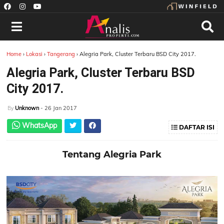
Home
›
Lokasi
›
Tangerang
›
Alegria Park, Cluster Terbaru BSD City 2017.
Alegria Park, Cluster Terbaru BSD
City 2017.
Unknown
- 26 Jan 2017
By
WhatsApp
DAFTAR ISI
Tentang Alegria Park