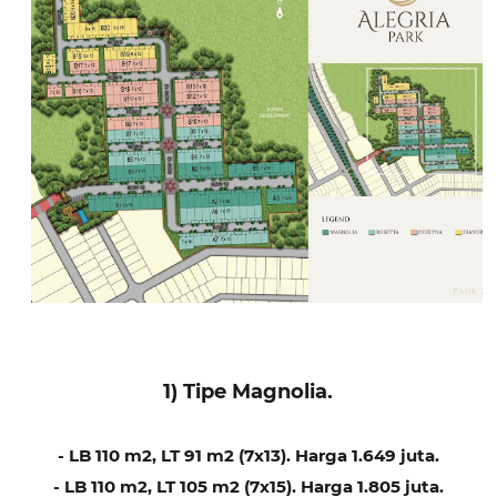
1) Tipe Magnolia.
- LB 110 m2, LT 91 m2 (7x13). Harga 1.649 juta.
- LB 110 m2, LT 105 m2 (7x15). Harga 1.805 juta.