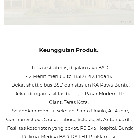
Keunggulan Produk.
- Lokasi strategis, di jalan raya BSD.
- 2 Menit menuju tol BSD (PD. Indah).
- Dekat shuttle bus BSD dan stasiun KA Rawa Buntu.
- Dekat dengan fasilitas belanja, Pasar Modern, ITC,
Giant, Teras Kota.
- Selangkah menuju sekolah, Santa Ursula, Al-Azhar,
German School, Ora et Labora, Soldieo, St. Antonius dll.
- Fasilitas kesehatan yang dekat, RS Eka Hospital, Bunda
Dalima, Medika BSD, RS THT Proklamasi.