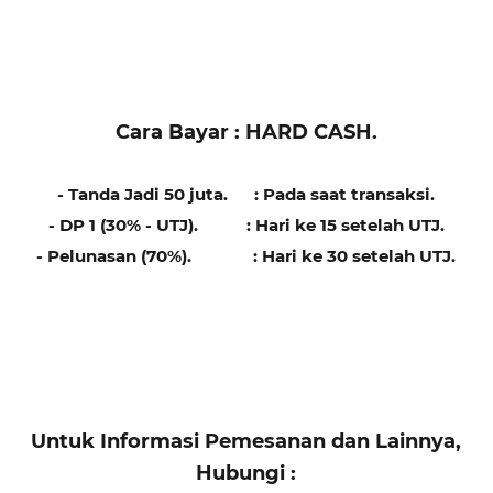
Cara Bayar : HARD CASH.
- Tanda Jadi 50 juta. : Pada saat transaksi.
- DP 1 (30% - UTJ). : Hari ke 15 setelah UTJ.
- Pelunasan (70%). : Hari ke 30 setelah UTJ.
Untuk Informasi Pemesanan dan Lainnya,
Hubungi :