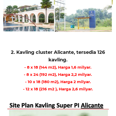
2. Kavling cluster Alicante, tersedia 126
kavling.
- 8 x 18 (144 m2), Harga 1,6 milyar.
- 8 x 24 (192 m2), Harga 2,2 milyar.
- 10 x 18 (180 m2), Harga 2 milyar.
- 12 x 18 (216 m2 ), Harga 2,6 milyar.