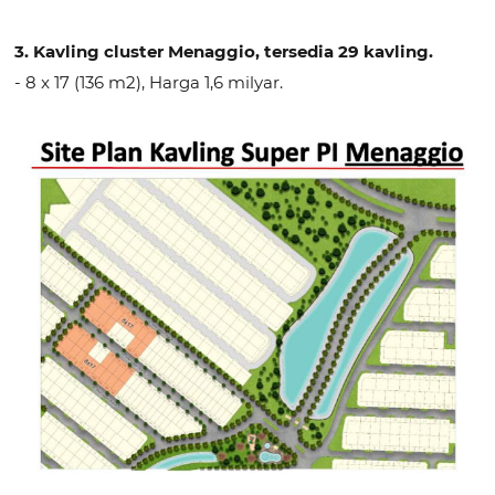
3. Kavling cluster Menaggio, tersedia 29 kavling.
- 8 x 17 (136 m2), Harga 1,6 milyar.