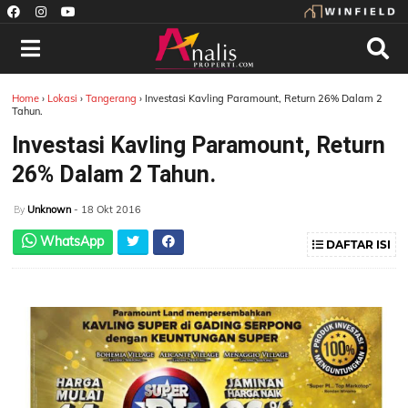
Home
›
Lokasi
›
Tangerang
›
Investasi Kavling Paramount, Return 26% Dalam 2
Tahun.
Investasi Kavling Paramount, Return
26% Dalam 2 Tahun.
Unknown
- 18 Okt 2016
By
WhatsApp
DAFTAR ISI