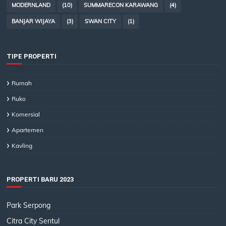
MODERNLAND
(10)
SUMMARECON KARAWANG
(4)
BANJAR WIJAYA
(3)
SWAN CITY
(1)
TIPE PROPERTI
Rumah
Ruko
Komersial
Apartemen
Kavling
PROPERTI BARU 2023
Park Serpong
Citra City Sentul