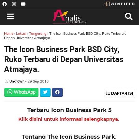
Home
›
Lokasi
›
Tangerang
›
The Icon Business Park BSD City, Ruko Terbaru di
Depan Universitas Atmajaya.
The Icon Business Park BSD City,
Ruko Terbaru di Depan Universitas
Atmajaya.
Unknown
- 29 Sep 2016
By
WhatsApp
DAFTAR ISI
Terbaru Icon Business Park 5
Klik disini untuk informasi selengkapnya.
Tentang The Icon Business Park.