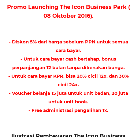
Promo Launching The Icon Business Park (
08 Oktober 2016).
- Diskon 5% dari harga sebelum PPN untuk semua
cara bayar.
- Untuk cara bayar cash bertahap, bonus
perpanjangan 12 bulan tanpa dikenakan bunga.
- Untuk cara bayar KPR, bisa 20% cicil 12x, dan 30%
cicil 24x.
- Voucher belanja 15 juta untuk unit badan, 20 juta
untuk unit hook.
- Free administrasi pengalihan 1x.
Ilustrasi Pembayaran The Icon Business